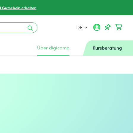
0 Gutschein erhalten
DE
Über digicomp
Kursberatung