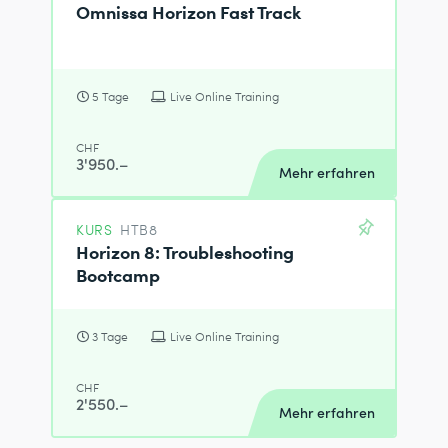
Omnissa Horizon Fast Track
5 Tage
Live Online Training
CHF
3'950.–
Mehr erfahren
KURS
HTB8
Horizon 8: Troubleshooting
Bootcamp
3 Tage
Live Online Training
CHF
2'550.–
Mehr erfahren