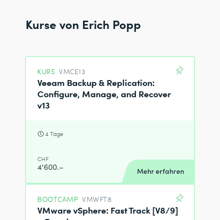
Kurse von Erich Popp
KURS
VMCE13
Veeam Backup & Replication:
Configure, Manage, and Recover
v13
4 Tage
CHF
4'600.–
Mehr erfahren
BOOTCAMP
VMWFT8
VMware vSphere: Fast Track [V8/9]