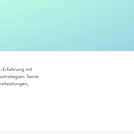
T-Erfahrung mit
sstrategien. Seine
stleistungen,