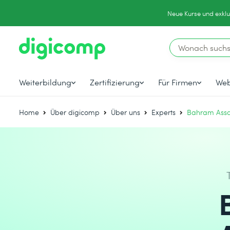
Neue Kurse und exklu
Weiterbildung
Zertifizierung
Für Firmen
Web
Home
Über digicomp
Über uns
Experts
Bahram Ass