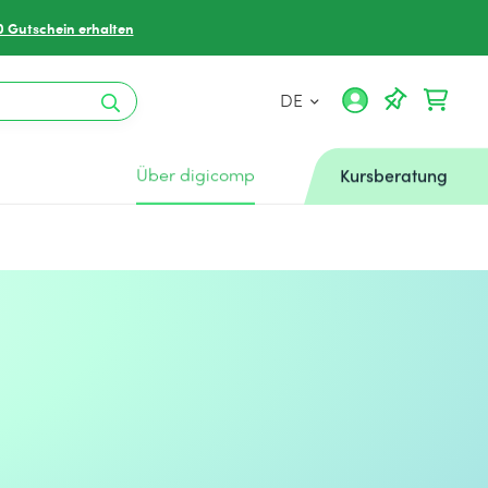
0 Gutschein erhalten
DE
Über digicomp
Kursberatung