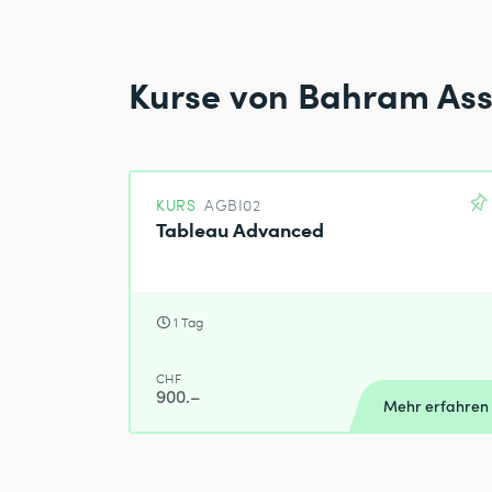
Kurse von Bahram As
KURS
AGBI02
Tableau Advanced
1 Tag
CHF
900.–
Mehr erfahren