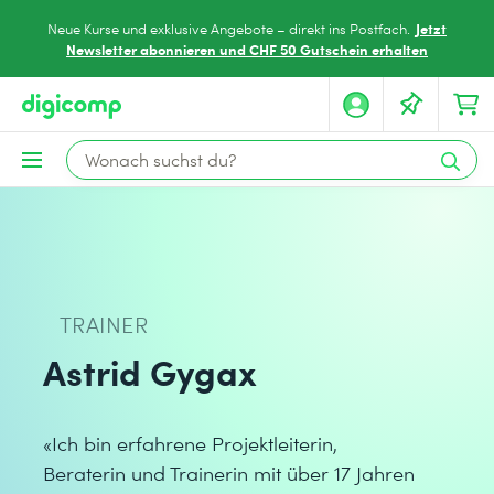
Jetzt
Neue Kurse und exklusive Angebote – direkt ins Postfach.
Newsletter abonnieren und CHF 50 Gutschein erhalten
TRAINER
Astrid Gygax
«Ich bin erfahrene Projektleiterin,
Beraterin und Trainerin mit über 17 Jahren