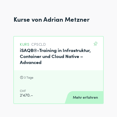
Kurse von Adrian Metzner
KURS
CPSCLD
iSAQB®-Training in Infrastruktur,
Container und Cloud Native –
Advanced
3 Tage
CHF
2'470.–
Mehr erfahren