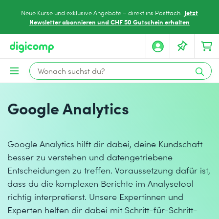
Jetzt
Neue Kurse und exklusive Angebote – direkt ins Postfach.
Newsletter abonnieren und CHF 50 Gutschein erhalten
Google Analytics
Google Analytics hilft dir dabei, deine Kundschaft
besser zu verstehen und datengetriebene
Entscheidungen zu treffen. Voraussetzung dafür ist,
dass du die komplexen Berichte im Analysetool
richtig interpretierst. Unsere Expertinnen und
Experten helfen dir dabei mit Schritt-für-Schritt-