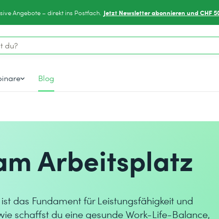
Jetzt Newsletter abonnieren und CHF 5
sive Angebote – direkt ins Postfach.
inare
Blog
am Arbeitsplatz
ist das Fundament für Leistungsfähigkeit und
wie schaffst du eine gesunde Work-Life-Balance,