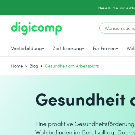
Neue Kurse und exklu
Weiterbildung
Zertifizierung
Für Firmen
Web
Home
Blog
Gesundheit am Arbeitsplatz
Gesundheit 
Eine proaktive Gesundheitsförderung 
Wohlbefinden im Berufsalltag
. Doch 