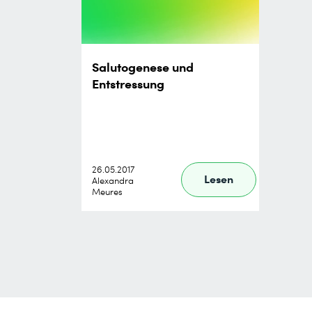
Salutogenese und
Entstressung
26.05.2017
Lesen
Alexandra
Meures