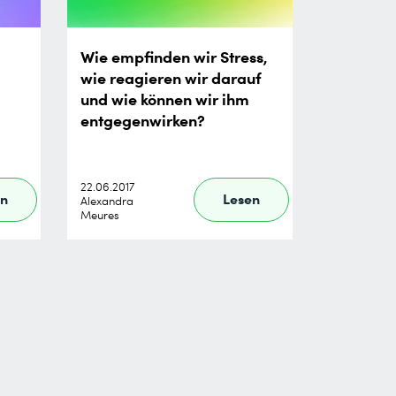
Wie empfinden wir Stress,
wie reagieren wir darauf
und wie können wir ihm
entgegenwirken?
22.06.2017
en
Lesen
Alexandra
Meures