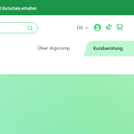
0 Gutschein erhalten
DE
Über digicomp
Kursberatung