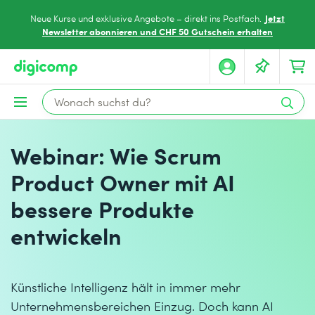
Jetzt
Neue Kurse und exklusive Angebote – direkt ins Postfach.
Newsletter abonnieren und CHF 50 Gutschein erhalten
Webinar: Wie Scrum
Product Owner mit AI
bessere Produkte
entwickeln
Künstliche Intelligenz hält in immer mehr
Unternehmensbereichen Einzug. Doch kann AI