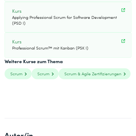
Kurs
Applying Professional Scrum for Software Development
(PSD I)
Kurs
Professional Scrum™ mit Kanban (PSK I)
Weitere Kurse zum Thema
Scrum
Scrum
Scrum & Agile Zertifizierungen
Autor/in