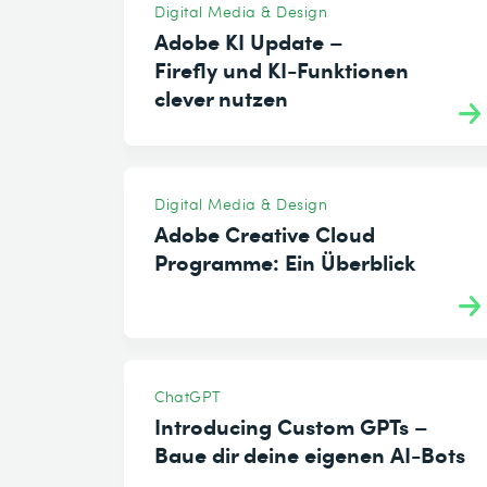
Digital Media & Design
Adobe KI Update –
Firefly und KI-Funktionen
clever nutzen
Digital Media & Design
Adobe Creative Cloud
Programme: Ein Überblick
ChatGPT
Introducing Custom GPTs –
Baue dir deine eigenen AI-Bots