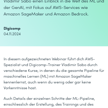
Vladimir Sabo einen Einblick in die Welt des ML und
der GenAI, mit Fokus auf AWS-Services wie
Amazon SageMaker und Amazon Bedrock.
Digicomp
04.11.2024
In diesem aufgezeichneten Webinar führt dich AWS-
Spezialist und Digicomp-Trainer Vladimir Sabo durch
verschiedene Kurse, in denen du die gesamte Pipeline für
maschinelles Lernen (ML) mit Amazon SageMaker
kennenlernst, auch wenn du wenig oder gar keine
Vorkenntnisse hast.
Auch Details der einzelnen Schritte der ML-Pipeline,
einschliesslich der Erstellung, des Trainings und des