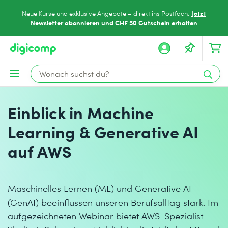
Jetzt
Neue Kurse und exklusive Angebote – direkt ins Postfach.
Newsletter abonnieren und CHF 50 Gutschein erhalten
Einblick in Machine
Learning & Generative AI
auf AWS
Maschinelles Lernen (ML) und Generative AI
(GenAI) beeinflussen unseren Berufsalltag stark. Im
aufgezeichneten Webinar bietet AWS-Spezialist