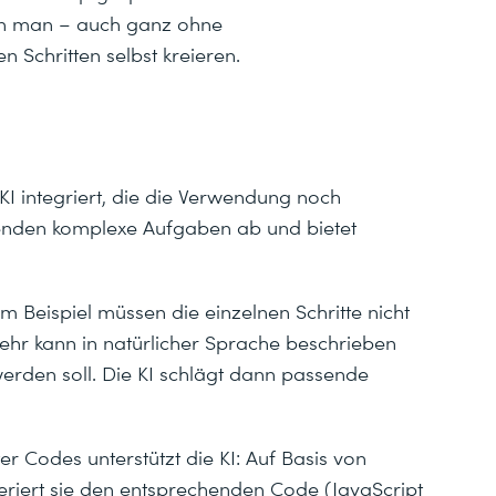
ann man – auch ganz ohne
 Schritten selbst kreieren.
 KI integriert, die die Verwendung noch
enden komplexe Aufgaben ab und bietet
 Beispiel müssen die einzelnen Schritte nicht
ehr kann in natürlicher Sprache beschrieben
erden soll. Die KI schlägt dann passende
er Codes unterstützt die KI: Auf Basis von
eriert sie den entsprechenden Code (JavaScript