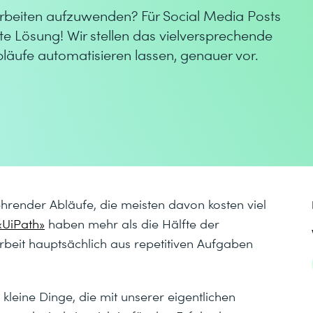
ive Arbeiten aufzuwenden? Für Social Media Posts
te Lösung! Wir stellen das vielversprechende
bläufe automatisieren lassen, genauer vor.
kehrender Abläufe, die meisten davon kosten viel
«UiPath»
haben mehr als die Hälfte der
rbeit hauptsächlich aus repetitiven Aufgaben
leine Dinge, die mit unserer eigentlichen