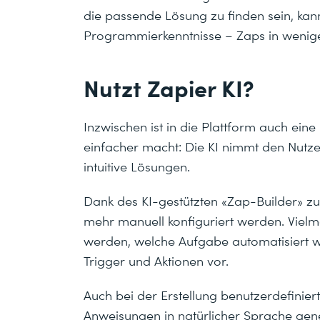
die passende Lösung zu finden sein, k
Programmierkenntnisse – Zaps in wenigen
Nutzt Zapier KI?
Inzwischen ist in die Plattform auch eine
einfacher macht: Die KI nimmt den Nutz
intuitive Lösungen.
Dank des KI-gestützten «Zap-Builder» zum
mehr manuell konfiguriert werden. Vielm
werden, welche Aufgabe automatisiert w
Trigger und Aktionen vor.
Auch bei der Erstellung benutzerdefiniert
Anweisungen in natürlicher Sprache gen