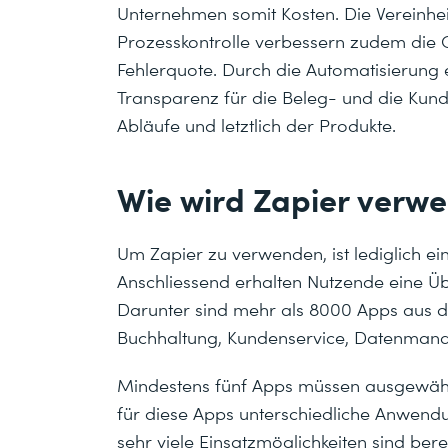
Unternehmen somit Kosten. Die Vereinhei
Prozesskontrolle verbessern zudem die 
Fehlerquote. Durch die Automatisierung 
Transparenz für die Beleg- und die Kund
Abläufe und letztlich der Produkte.
Wie wird Zapier verw
Um Zapier zu verwenden, ist lediglich ei
Anschliessend erhalten Nutzende eine Ü
Darunter sind mehr als 8000 Apps aus 
Buchhaltung, Kundenservice, Datenma
Mindestens fünf Apps müssen ausgewäh
für diese Apps unterschiedliche Anwen
sehr viele Einsatzmöglichkeiten sind bere