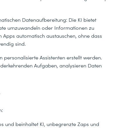
matischen Datenaufbereitung: Die KI bietet
mate umzuwandeln oder Informationen zu
den Apps automatisch austauschen, ohne dass
wendig sind.
 personalisierte Assistenten erstellt werden.
iederkehrenden Aufgaben, analysieren Daten
?
:
los und beinhaltet KI, unbegrenzte Zaps und