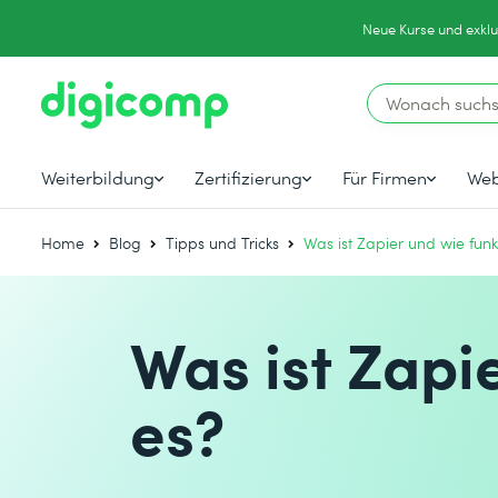
Neue Kurse und exklu
Weiterbildung
Zertifizierung
Für Firmen
Web
Home
Blog
Tipps und Tricks
Was ist Zapier und wie funkt
Was ist Zapi
es?