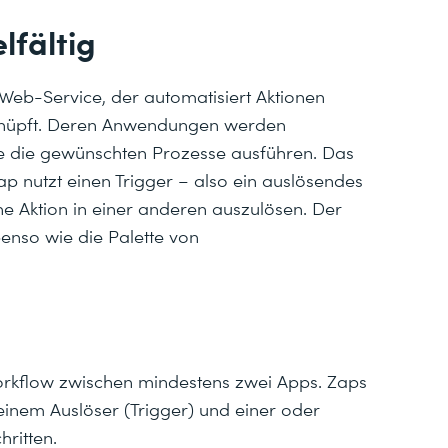
lfältig
 Web-Service, der automatisiert Aktionen
knüpft. Deren Anwendungen werden
se die gewünschten Prozesse ausführen. Das
p nutzt einen Trigger – also ein auslösendes
ne Aktion in einer anderen auszulösen. Der
ebenso wie die Palette von
Workflow zwischen mindestens zwei Apps. Zaps
einem Auslöser (Trigger) und einer oder
hritten.