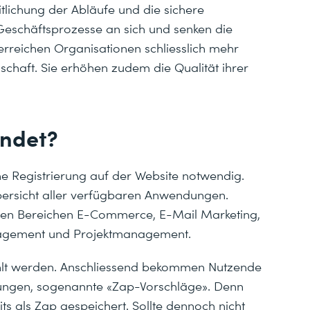
tlichung der Abläufe und die sichere
Geschäftsprozesse an sich und senken die
erreichen Organisationen schliesslich mehr
schaft. Sie erhöhen zudem die Qualität ihrer
endet?
ne Registrierung auf der Website notwendig.
bersicht aller verfügbaren Anwendungen.
den Bereichen E-Commerce, E-Mail Marketing,
nagement und Projektmanagement.
lt werden. Anschliessend bekommen Nutzende
dungen, sogenannte «Zap-Vorschläge». Denn
its als Zap gespeichert. Sollte dennoch nicht