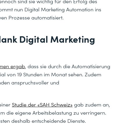
ennoch sind sie wichtig für den Erfolg des
ommt nun Digital Marketing Automation ins
tiven Prozesse automatisiert.
dank Digital Marketing
n
hmen ergab
, dass sie durch die Automatisierung
ial von 19 Stunden im Monat sehen. Zudem
nden anspruchsvoller und
einer
Studie der «SAH Schweiz»
gab zudem an,
um die eigene Arbeitsbelastung zu verringern.
isten deshalb entscheidende Dienste.