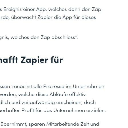
as Ereignis einer App, welches dann den Zap
urde, überwacht Zapier die App für dieses
gnis, welches den Zap abschliesst.
fft Zapier für
üssen zunächst alle Prozesse im Unternehmen
t werden, welche diese Abläufe effektiv
lich und zeitaufwändig erscheinen, doch
uerhafter Profit für das Unternehmen erzielen.
übernimmt, sparen Mitarbeitende Zeit und