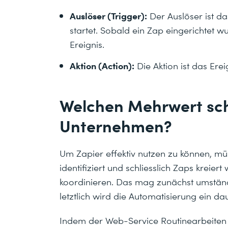
Auslöser (Trigger):
Der Auslöser ist d
startet. Sobald ein Zap eingerichtet w
Ereignis.
Aktion (Action):
Die Aktion ist das Erei
Welchen Mehrwert scha
Unternehmen?
Um Zapier effektiv nutzen zu können, m
identifiziert und schliesslich Zaps kreier
koordinieren. Das mag zunächst umständ
letztlich wird die Automatisierung ein da
Indem der Web-Service Routinearbeiten 