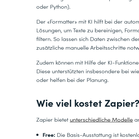
oder Python).
Der «Formatter» mit KI hilft bei der auto
Lösungen, um Texte zu bereinigen, For
filtern. So lassen sich Daten zwischen 
zusätzliche manuelle Arbeitsschritte not
Zudem können mit Hilfe der KI-Funktionen
Diese unterstützten insbesondere bei w
oder helfen bei der Planung.
Wie viel kostet Zapier
Zapier bietet
unterschiedliche Modelle
an
Free:
Die Basis-Ausstattung ist kosten