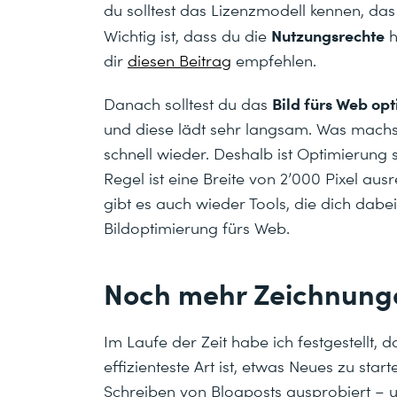
du solltest das Lizenzmodell kennen, das 
Nutzungsrechte
Wichtig ist, dass du die
h
dir
diesen Beitrag
empfehlen.
Bild fürs Web op
Danach solltest du das
und diese lädt sehr langsam. Was machst
schnell wieder. Deshalb ist Optimierung 
Regel ist eine Breite von 2’000 Pixel au
gibt es auch wieder Tools, die dich dabei
Bildoptimierung fürs Web.
Noch mehr Zeichnung
Im Laufe der Zeit habe ich festgestellt
effizienteste Art ist, etwas Neues zu sta
Schreiben von Blogposts ausprobiert – un