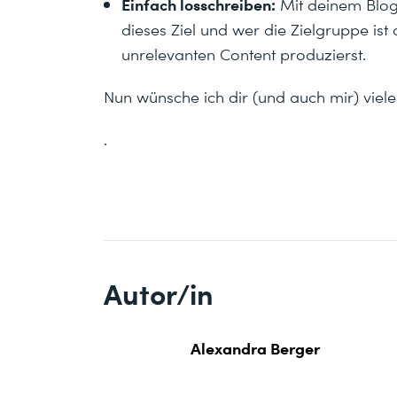
Einfach losschreiben:
Mit deinem Blog 
dieses Ziel und wer die Zielgruppe i
unrelevanten Content produzierst.
Nun wünsche ich dir (und auch mir) viel
.
Autor/in
Alexandra Berger