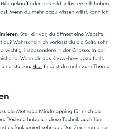
Bild gekauft oder das Bild selbst erstellt haben.
ast. Wenn du mehr dazu wissen willst, kann ich
timieren
. Stell dir vor, du öffnest eine Website
 du? Wahrscheinlich verlässt du die Seite sehr
so wichtig, insbesondere in der Grösse. In der
sreichend. Wenn dir das Know-how dazu fehlt,
 unterstützen.
Hier
findest du mehr zum Thema
en
, dass die Methode Mindmapping für mich die
rten. Deshalb habe ich diese Technik auch fürs
d es funktioniert sehr gut. Das Zeichnen eines