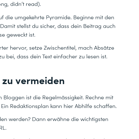
ng, didn’t read).
uf die umgekehrte Pyramide. Beginne mit den
Damit stellst du sicher, dass dein Beitrag auch
se geweckt ist.
er hervor, setze Zwischentitel, mach Absätze
u bei, dass dein Text einfacher zu lesen ist.
r zu vermeiden
 Bloggen ist die Regelmässigkeit. Rechne mit
in Redaktionsplan kann hier Abhilfe schaffen.
nden werden? Dann erwähne die wichtigsten
RL.