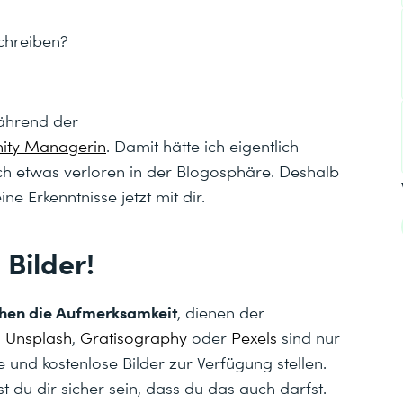
chreiben?
ährend der
nity Managerin
. Damit hätte ich eigentlich
ich etwas verloren in der Blogosphäre. Deshalb
ne Erkenntnisse jetzt mit dir.
 Bilder!
hen die Aufmerksamkeit
, dienen der
.
Unsplash
,
Gratisography
oder
Pexels
sind nur
te und kostenlose Bilder zur Verfügung stellen.
t du dir sicher sein, dass du das auch darfst.