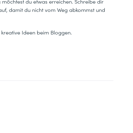
möchtest du etwas erreichen. Schreibe dir
st auf, damit du nicht vom Weg abkommst und
e kreative Ideen beim Bloggen.