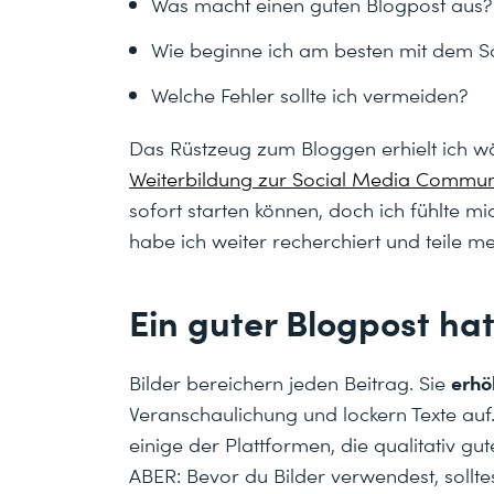
Was macht einen guten Blogpost aus?
Wie beginne ich am besten mit dem S
Welche Fehler sollte ich vermeiden?
Das Rüstzeug zum Bloggen erhielt ich w
Weiterbildung zur Social Media Commu
sofort starten können, doch ich fühlte m
habe ich weiter recherchiert und teile mei
Ein guter Blogpost hat
erhö
Bilder bereichern jeden Beitrag. Sie
Veranschaulichung und lockern Texte auf
einige der Plattformen, die qualitativ gu
ABER: Bevor du Bilder verwendest, solltes