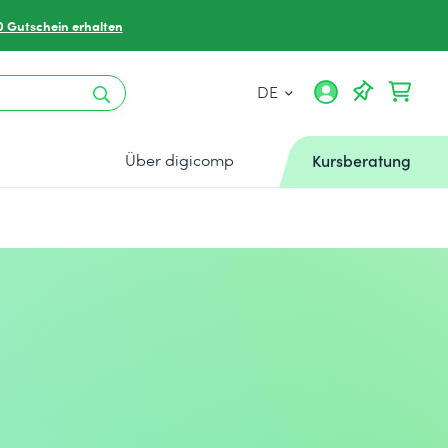
0 Gutschein erhalten
DE
Über digicomp
Kursberatung