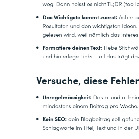
weg. Dann heisst es nicht TL;DR (too lo
Das Wichtigste kommt zuerst:
Achte a
Resultaten und den wichtigsten Ideen. 
gelesen wird, weil nämlich das Interes
Formatiere deinen Text:
Hebe Stichwört
und hinterlege Links – all das trägt daz
Versuche, diese Fehle
Unregelmässigkeit:
Das a. und o. beim
mindestens einem Beitrag pro Woche. E
Kein SEO:
dein Blogbeitrag soll gefu
Schlagworte im Titel, Text und in der U