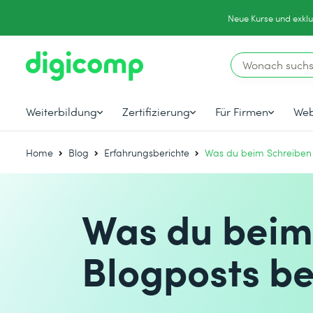
Neue Kurse und exklu
Weiterbildung
Zertifizierung
Für Firmen
Web
Home
Blog
Erfahrungsberichte
Was du beim Schreiben e
Was du beim
Blogposts be