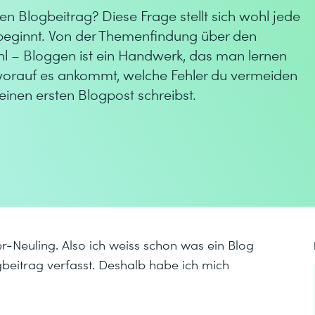
en Blogbeitrag? Diese Frage stellt sich wohl jede
beginnt. Von der Themenfindung über den
l – Bloggen ist ein Handwerk, das man lernen
, worauf es ankommt, welche Fehler du vermeiden
 deinen ersten Blogpost schreibst.
er-Neuling. Also ich weiss schon was ein Blog
ogbeitrag verfasst. Deshalb habe ich mich