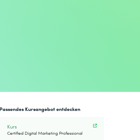
Passendes Kursangebot entdecken
Kurs
Certified Digital Marketing Professional