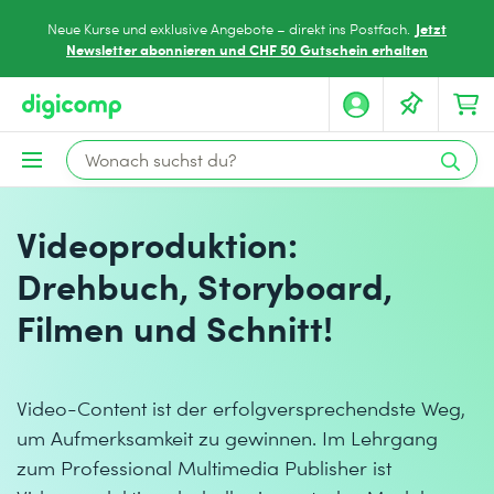
Jetzt
Neue Kurse und exklusive Angebote – direkt ins Postfach.
Newsletter abonnieren und CHF 50 Gutschein erhalten
Videoproduktion:
Drehbuch, Storyboard,
Filmen und Schnitt!
Video-Content ist der erfolgversprechendste Weg,
um Aufmerksamkeit zu gewinnen. Im Lehrgang
zum Professional Multimedia Publisher ist