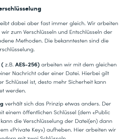
erschlüsselung
eibt dabei aber fast immer gleich. Wir arbeiten
 wir zum Verschlüsseln und Entschlüsseln der
iedene Methoden. Die bekanntesten sind die
schlüsselung.
 (
AES-256)
z.B.
arbeiten wir mit dem gleichen
iner Nachricht oder einer Datei. Hierbei gilt
r Schlüssel ist, desto mehr Sicherheit kann
et werden.
ng
verhält sich das Prinzip etwas anders. Der
it einem öffentlichen Schlüssel (dem «Public
ann die Verschlüsselung der Datei(en) dann
dem «Private Key») aufheben. Hier arbeiten wir
ndern mit zwei Schlüsseln.