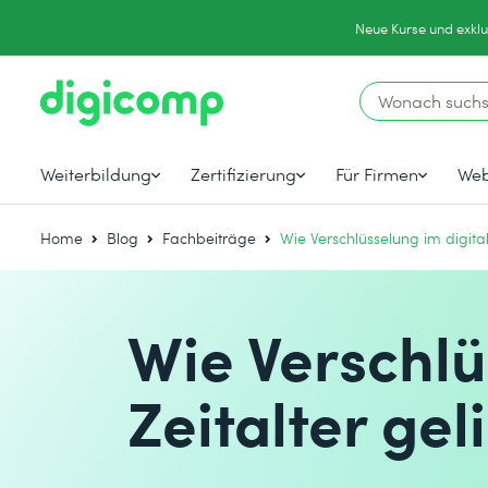
Neue Kurse und exklu
Weiterbildung
Zertifizierung
Für Firmen
Web
Home
Blog
Fachbeiträge
Wie Verschlüsselung im digital
Wie Verschlü
Zeitalter gel