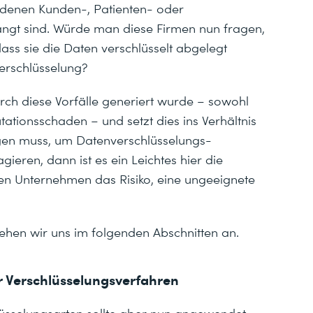
i denen Kunden-, Patienten- oder
langt sind. Würde man diese Firmen nun fragen,
dass sie die Daten verschlüsselt abgelegt
Verschlüsselung?
ch diese Vorfälle generiert wurde – sowohl
tionsschaden – und setzt dies ins Verhältnis
tigen muss, um Datenverschlüsselungs-
gieren, dann ist es ein Leichtes hier die
ren Unternehmen das Risiko, eine ungeeignete
 sehen wir uns im folgenden Abschnitten an.
r Verschlüsselungsverfahren
lüsselungsarten sollte aber nun angewendet