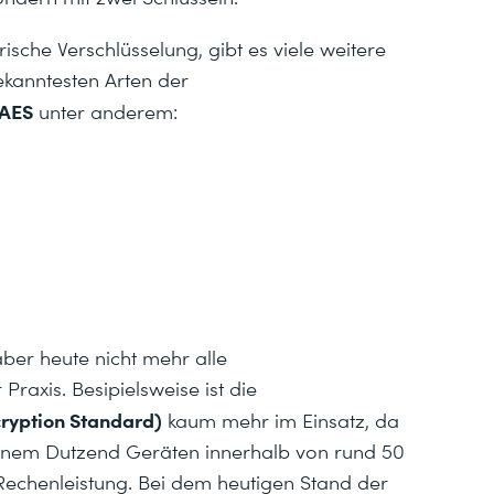
che Verschlüsselung, gibt es viele weitere
ekanntesten Arten der
AES
unter anderem:
ber heute nicht mehr alle
raxis. Besipielsweise ist die
ryption Standard)
kaum mehr im Einsatz, da
 einem Dutzend Geräten innerhalb von rund 50
Rechenleistung. Bei dem heutigen Stand der