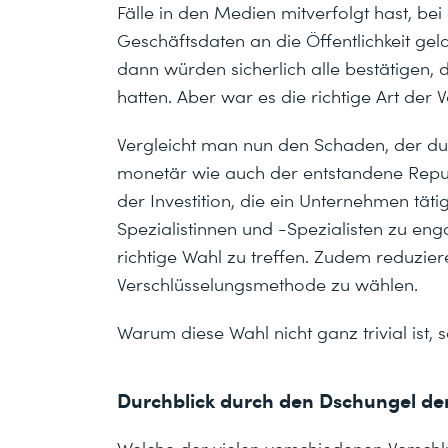
Fälle in den Medien mitverfolgt hast, be
Geschäftsdaten an die Öffentlichkeit ge
dann würden sicherlich alle bestätigen, 
hatten. Aber war es die richtige Art der 
Vergleicht man nun den Schaden, der dur
monetär wie auch der entstandene Reputa
der Investition, die ein Unternehmen tä
Spezialistinnen und -Spezialisten zu enga
richtige Wahl zu treffen. Zudem reduzie
Verschlüsselungsmethode zu wählen.
Warum diese Wahl nicht ganz trivial ist,
Durchblick durch den Dschungel de
Welche der vielen verschiedenen Versch