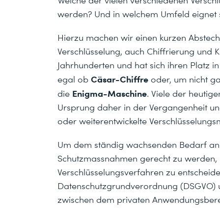
werden? Und in welchem Umfeld eignet 
Hierzu machen wir einen kurzen Absteche
Verschlüsselung, auch Chiffrierung und Kr
Jahrhunderten und hat sich ihren Platz i
Cäsar-Chiffre
egal ob
oder, um nicht ga
Enigma-Maschine
die
. Viele der heutig
Ursprung daher in der Vergangenheit u
oder weiterentwickelte Verschlüsselung
Um dem ständig wachsenden Bedarf an D
Schutzmassnahmen gerecht zu werden, ist e
Verschlüsselungsverfahren zu entscheid
Datenschutzgrundverordnung (DSGVO) un
zwischen dem privaten Anwendungsberei