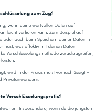
rschlüsselung zum Zug?
ung, wenn deine wertvollen Daten auf
n leicht verlieren kann. Zum Beispiel auf
tte oder auch beim Speichern deiner Daten in
r hast, was effektiv mit deinen Daten
starke Verschlüsselungsmethode zurückzugreifen,
eisten.
ngt, wird in der Praxis meist vernachlässigt –
nd Privatanwendern.
e Verschlüsselungsprofis?
eantworten. Insbesondere, wenn du die jüngsten