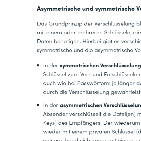
Asymmetrische und symmetrische V
Das Grundprinzip der Verschlüsselung bl
mit einem oder mehreren Schlüsseln, die
Daten benötigen. Hierbei gibt es versch
symmetrische und die asymmetrische Ver
symmetrischen Verschlüsselung
In der
Schlüssel zum Ver- und Entschlüsseln e
auch wie bei Passwörtern: je länger de
durch die Verschlüsselung gewährleist
asymmetrischen Verschlüsselu
In der
Absender verschlüsselt die Datei(en) m
Key») des Empfängers. Der wiederum k
wieder mit einem privaten Schlüssel (
entsprechend nicht mehr mit einem, so