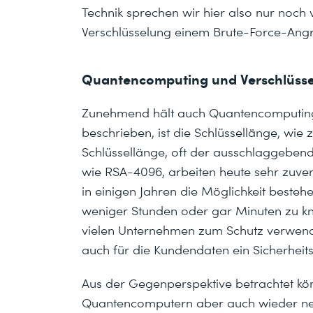
Technik sprechen wir hier also nur noch
Verschlüsselung einem Brute-Force-Angri
Quantencomputing und Verschlüsse
Zunehmend hält auch Quantencomputing i
beschrieben, ist die Schlüssellänge, wie 
Schlüssellänge, oft der ausschlaggebende
wie RSA-4096, arbeiten heute sehr zuverl
in einigen Jahren die Möglichkeit besteh
weniger Stunden oder gar Minuten zu kn
vielen Unternehmen zum Schutz verwende
auch für die Kundendaten ein Sicherheitsr
Aus der Gegenperspektive betrachtet kö
Quantencomputern aber auch wieder ne