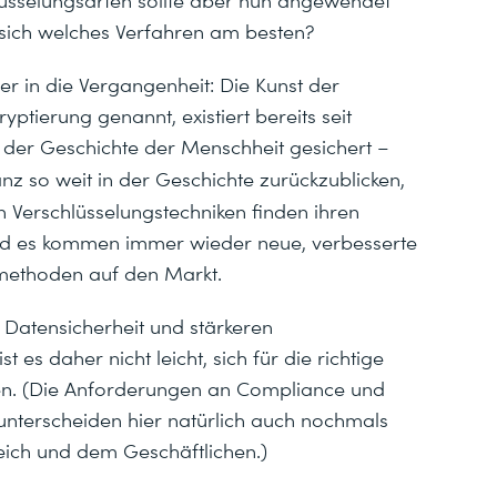
sich welches Verfahren am besten?
r in die Vergangenheit: Die Kunst der
yptierung genannt, existiert bereits seit
n der Geschichte der Menschheit gesichert –
nz so weit in der Geschichte zurückzublicken,
en Verschlüsselungstechniken finden ihren
nd es kommen immer wieder neue, verbesserte
smethoden auf den Markt.
atensicherheit und stärkeren
s daher nicht leicht, sich für die richtige
en. (Die Anforderungen an Compliance und
terscheiden hier natürlich auch nochmals
ch und dem Geschäftlichen.)