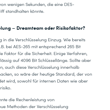
 von wenigen Sekunden, die eine DES-
ff standhalten könnte.
lung – Dreamteam oder Risikofaktor?
n die Verschlüsselung Einzug. Wie bereits
z.B. bei AES-265 mit entsprechend 265 Bit
 Faktor für die Sicherheit. Einige Verfahren,
ässig auf 4096 Bit Schlüssellänge. Sollte aber
en, auch diese Verschlüsselung innerhalb
acken, so wäre der heutige Standard, der von
t wird, sowohl für internen Daten wie aber
isiko.
nnte die Rechenleistung von
ue Methoden der Verschlüsselung