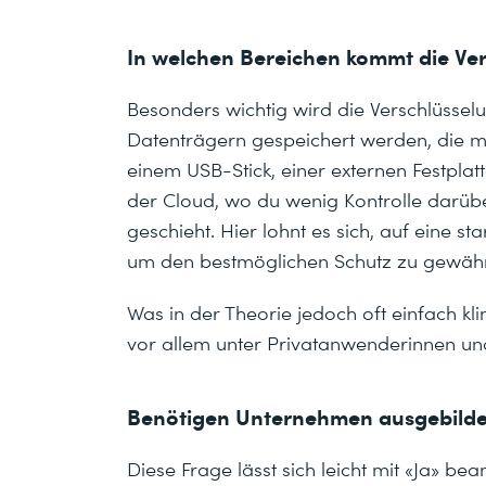
In welchen Bereichen kommt die Ve
Besonders wichtig wird die Verschlüssel
Datenträgern gespeichert werden, die ma
einem USB-Stick, einer externen Festpla
der Cloud, wo du wenig Kontrolle darübe
geschieht. Hier lohnt es sich, auf eine 
um den bestmöglichen Schutz zu gewährl
Was in der Theorie jedoch oft einfach kli
vor allem unter Privatanwenderinnen u
Benötigen Unternehmen ausgebildet
Diese Frage lässt sich leicht mit «Ja» b