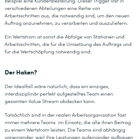
Beispiel eine Kundenbestellung. Dieser Trigger löst in
verschiedenen Abteilungen eine Reihe von
Arbeits
schritten
aus, die notwendig sind, um den neuen
Auftrag anzunehmen, zu verarbeiten und auszuliefern.
Ein Wertstrom ist somit die Abfolge von Stationen und
Arbeitsschritten, die für die Umsetzung des Auftrags und
für die Wertschöpfung notwendig sind.
Der Haken?
Der Idealfall wäre natürlich, dass ein einziges,
interdisziplinär perfekt aufgestelltes Team einen
gesamten Value Stream abdecken kann.
Tatsächlich sind in der realen Arbeitsorganisation fast
immer mehrere Teams im Einsatz, die alle ihren Beitrag
zu einem Wertstrom leisten. Die Teams sind abhängig
voneinander, weil ihre Leistungen aufeinander aufbauen