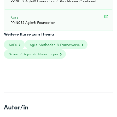
PRINCE2 Agile® Foundation & Practitioner Combined
Kurs
PRINCE2 Agile® Foundation
Weitere Kurse zum Thema
SAFe
Agile Methoden & Frameworks
Scrum & Agile Zertifizierungen
Autor/in