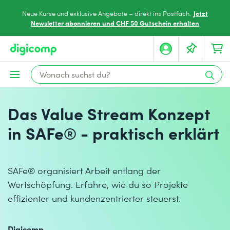
Jetzt
Neue Kurse und exklusive Angebote – direkt ins Postfach.
Newsletter abonnieren und CHF 50 Gutschein erhalten
Das Value Stream Konzept
in SAFe® - praktisch erklärt
SAFe® organisiert Arbeit entlang der
Wertschöpfung. Erfahre, wie du so Projekte
effizienter und kundenzentrierter steuerst.
Digicomp