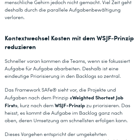
menschliche Gehirn jedoch nicht gemacht. Viel Zeit geht
deshalb durch die parallele Aufgabenbewältigung
verloren.
Kontextwechsel Kosten mit dem WSJF-Prinzip
reduzieren
Schneller voran kommen die Teams, wenn sie fokussiert
Aufgabe für Aufgabe abarbeiten. Deshalb ist eine
eindeutige Priorisierung in den Backlogs so zentral.
Das Framework SAFe® sieht vor, die Projekte und
«Weighted Shortest Job
Aufgaben nach dem Prinzip
First»
WSJF-Prinzip
, kurz nach dem
zu priorisieren. Das
heisst, es kommt die Aufgabe im Backlog ganz nach
oben, deren Umsetzung am schnellsten erfolgen kann.
Dieses Vorgehen entspricht der umgekehrten