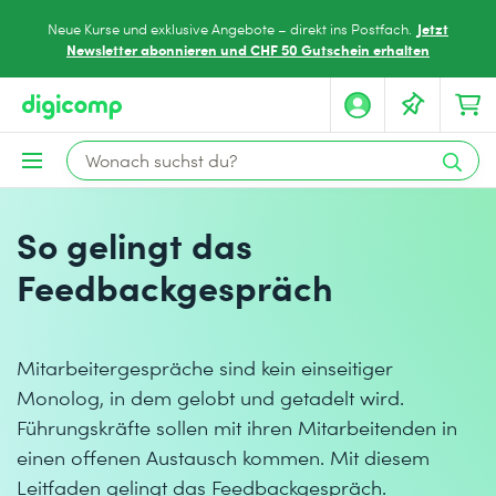
Jetzt
Neue Kurse und exklusive Angebote – direkt ins Postfach.
Newsletter abonnieren und CHF 50 Gutschein erhalten
So gelingt das
Feedbackgespräch
Mitarbeitergespräche sind kein einseitiger
Monolog, in dem gelobt und getadelt wird.
Führungskräfte sollen mit ihren Mitarbeitenden in
einen offenen Austausch kommen. Mit diesem
Leitfaden gelingt das Feedbackgespräch.