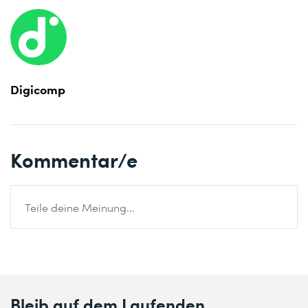
Digicomp
Kommentar/e
Teile deine Meinung...
Bleib auf dem Laufenden