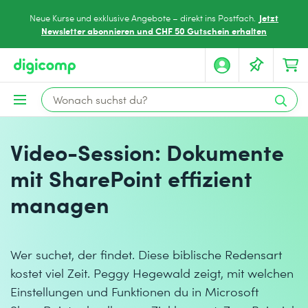
Jetzt
Neue Kurse und exklusive Angebote – direkt ins Postfach.
Newsletter abonnieren und CHF 50 Gutschein erhalten
Video-Session: Dokumente
mit SharePoint effizient
managen
Wer suchet, der findet. Diese biblische Redensart
kostet viel Zeit. Peggy Hegewald zeigt, mit welchen
Einstellungen und Funktionen du in Microsoft