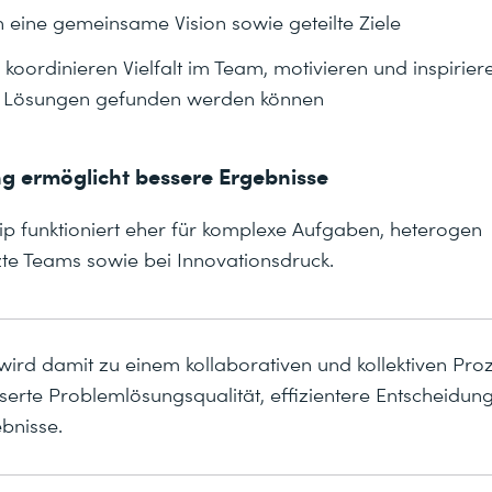
 eine gemeinsame Vision sowie geteilte Ziele
 koordinieren Vielfalt im Team, motivieren und inspirier
e Lösungen gefunden werden können
ng ermöglicht bessere Ergebnisse
p funktioniert eher für komplexe Aufgaben, heterogen
e Teams sowie bei Innovationsdruck.
wird damit zu einem kollaborativen und kollektiven Pro
sserte Problemlösungsqualität, effizientere Entscheidu
bnisse.