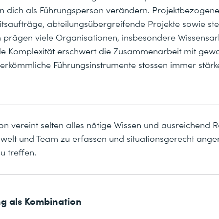
 dich als Führungsperson verändern. Projektbezogene 
tsaufträge, abteilungsübergreifende Projekte sowie ste
en prägen viele Organisationen, insbesondere Wissensar
de Komplexität erschwert die Zusammenarbeit mit gew
erkömmliche Führungsinstrumente stossen immer stärke
on vereint selten alles nötige Wissen und ausreichend 
welt und Team zu erfassen und situationsgerecht ang
 treffen.
ng als Kombination