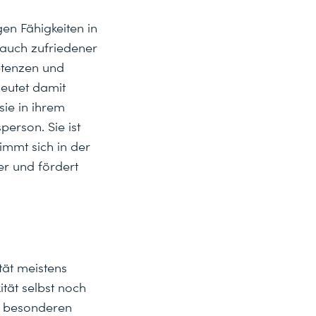
en Fähigkeiten in
 auch zufriedener
etenzen und
eutet damit
sie in ihrem
erson. Sie ist
immt sich in der
er und fördert
tät meistens
tät selbst noch
n besonderen