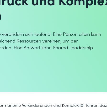
n
verändern sich laufend. Eine Person allein kann
reichend Ressourcen vereinen, um der
rden. Eine Antwort kann Shared Leadership
permanente Veränderungen und Komplexität führen dazu