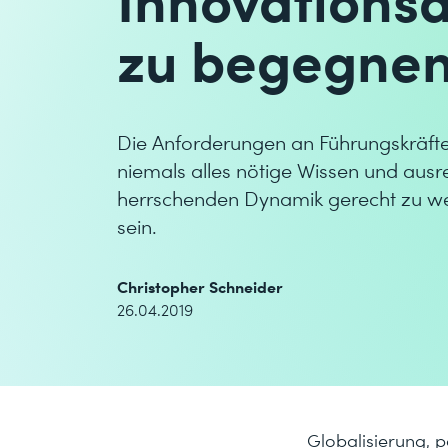
zu begegne
Die Anforderungen an Führungskräfte 
niemals alles nötige Wissen und aus
herrschenden Dynamik gerecht zu we
sein.
Christopher Schneider
26.04.2019
Globalisierung, 