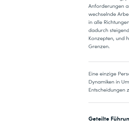
Anforderungen an
wechselnde Arbei
in alle Richtung
dadurch steigen
Konzepten, und h
Grenzen.
Eine einzige Pers
Dynamiken in Um
Entscheidungen zu
Geteilte Führu