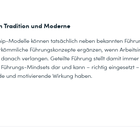
n Tradition und Moderne
ip-Modelle können tatsächlich neben bekannten Führ
erkömmliche Führungskonzepte ergänzen, wenn Arbeitsi
 danach verlangen. Geteilte Führung stellt damit immer
Führungs-Mindsets dar und kann – richtig eingesetzt –
nde und motivierende Wirkung haben.