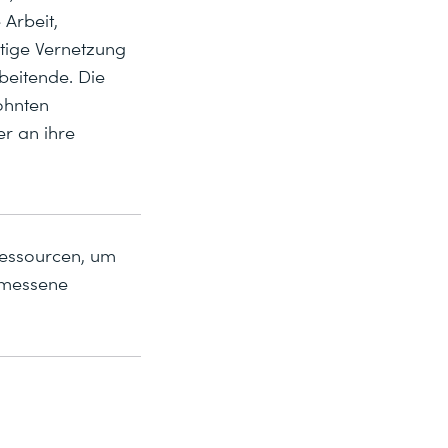
Arbeit,
tige Vernetzung
beitende. Die
ohnten
r an ihre
Ressourcen, um
emessene