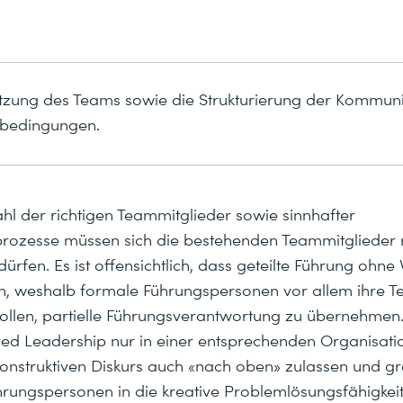
ung des Teams sowie die Strukturierung der Kommunik
bedingungen.
l der richtigen Teammitglieder sowie sinnhafter
rozesse müssen sich die bestehenden Teammitglieder 
dürfen. Es ist offensichtlich, dass geteilte Führung ohne
nn, weshalb formale Führungspersonen vor allem ihre 
ollen, partielle Führungsverantwortung zu übernehmen. S
red Leadership nur in einer entsprechenden Organisatio
onstruktiven Diskurs auch «nach oben» zulassen und gr
hrungspersonen in die kreative Problemlösungsfähigkeit