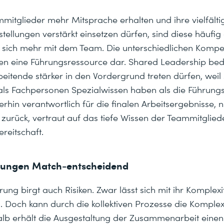
itglieder mehr Mitsprache erhalten und ihre vielfältig
ellungen verstärkt einsetzen dürfen, sind diese häufig
en sich mehr mit dem Team. Die unterschiedlichen Komp
len eine Führungsressource dar. Shared Leadership bed
eitende stärker in den Vordergrund treten dürfen, weil 
als Fachpersonen Spezialwissen haben als die Führungsp
rhin verantwortlich für die finalen Arbeitsergebnisse, n
 zurück, vertraut auf das tiefe Wissen der Teammitglied
reitschaft.
ungen Match-entscheidend
rung birgt auch Risiken. Zwar lässt sich mit ihr Komplexi
 Doch kann durch die kollektiven Prozesse die Komplexi
lb erhält die Ausgestaltung der Zusammenarbeit eine