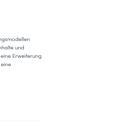
ungsmodellen
nhalte und
 eine Erweiterung
 eine