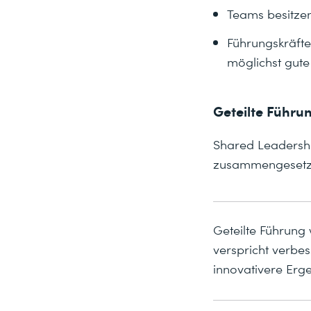
Teams besitzen
Führungskräfte
möglichst gut
Geteilte Führu
Shared Leadershi
zusammengesetzt
Geteilte Führung 
verspricht verbe
innovativere Erge