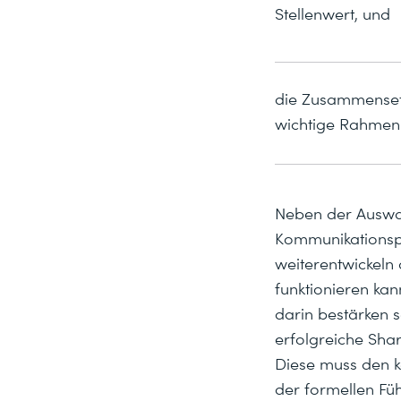
Stellenwert, und
die Zusammensetz
wichtige Rahmen
Neben der Auswah
Kommunikationsp
weiterentwickeln 
funktionieren ka
darin bestärken s
erfolgreiche Sha
Diese muss den k
der formellen Fü