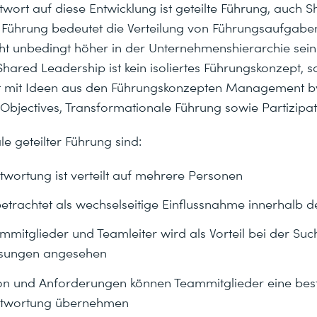
wort auf diese Entwicklung ist geteilte Führung, auch 
e Führung bedeutet die Verteilung von Führungsaufgab
cht unbedingt höher in der Unternehmenshierarchie sein
hared Leadership ist kein isoliertes Führungskonzept, 
t mit Ideen aus den Führungskonzepten Management by
jectives, Transformationale Führung sowie Partizipat
e geteilter Führung sind:
wortung ist verteilt auf mehrere Personen
etrachtet als wechselseitige Einflussnahme innerhalb 
ammitglieder und Teamleiter wird als Vorteil bei der Su
ösungen angesehen
tion und Anforderungen können Teammitglieder eine be
ntwortung übernehmen