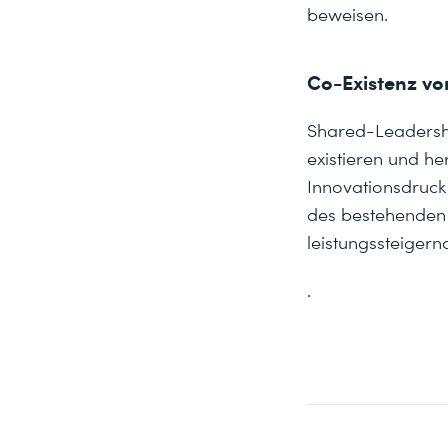
beweisen.
Co-Existenz vo
Shared-Leadersh
existieren und h
Innovationsdruck
des bestehenden 
leistungssteiger
.