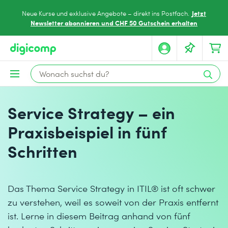
Jetzt
Neue Kurse und exklusive Angebote – direkt ins Postfach.
Newsletter abonnieren und CHF 50 Gutschein erhalten
Service Strategy – ein
Praxisbeispiel in fünf
Schritten
Das Thema Service Strategy in ITIL® ist oft schwer
zu verstehen, weil es soweit von der Praxis entfernt
ist. Lerne in diesem Beitrag anhand von fünf