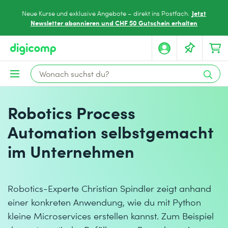
Jetzt
Neue Kurse und exklusive Angebote – direkt ins Postfach.
Newsletter abonnieren und CHF 50 Gutschein erhalten
Robotics Process
Automation selbstgemacht
im Unternehmen
Robotics-Experte Christian Spindler zeigt anhand
einer konkreten Anwendung, wie du mit Python
kleine Microservices erstellen kannst. Zum Beispiel