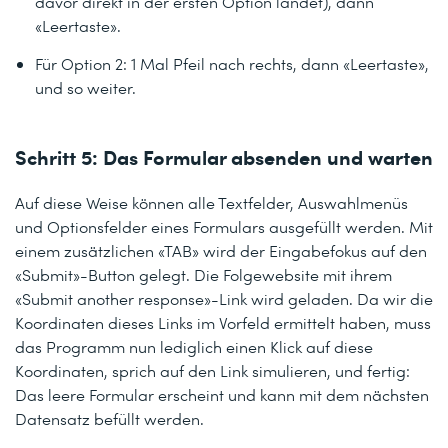
davor direkt in der ersten Option landet), dann
«Leertaste».
Für Option 2: 1 Mal Pfeil nach rechts, dann «Leertaste»,
und so weiter.
Schritt 5: Das Formular absenden und warten
Auf diese Weise können alle Textfelder, Auswahlmenüs
und Optionsfelder eines Formulars ausgefüllt werden. Mit
einem zusätzlichen «TAB» wird der Eingabefokus auf den
«Submit»-Button gelegt. Die Folgewebsite mit ihrem
«Submit another response»-Link wird geladen. Da wir die
Koordinaten dieses Links im Vorfeld ermittelt haben, muss
das Programm nun lediglich einen Klick auf diese
Koordinaten, sprich auf den Link simulieren, und fertig:
Das leere Formular erscheint und kann mit dem nächsten
Datensatz befüllt werden.