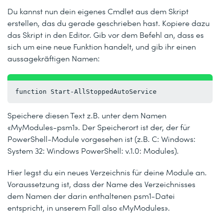
Du kannst nun dein eigenes Cmdlet aus dem Skript
erstellen, das du gerade geschrieben hast. Kopiere dazu
das Skript in den Editor. Gib vor dem Befehl an, dass es
sich um eine neue Funktion handelt, und gib ihr einen
aussagekräftigen Namen:
function Start-AllStoppedAutoService
Speichere diesen Text z.B. unter dem Namen
«MyModules-psm1». Der Speicherort ist der, der für
PowerShell-Module vorgesehen ist (z.B. C: Windows:
System 32: Windows PowerShell: v.1.0: Modules).
Hier legst du ein neues Verzeichnis für deine Module an.
Voraussetzung ist, dass der Name des Verzeichnisses
dem Namen der darin enthaltenen psm1-Datei
entspricht, in unserem Fall also «MyModules».