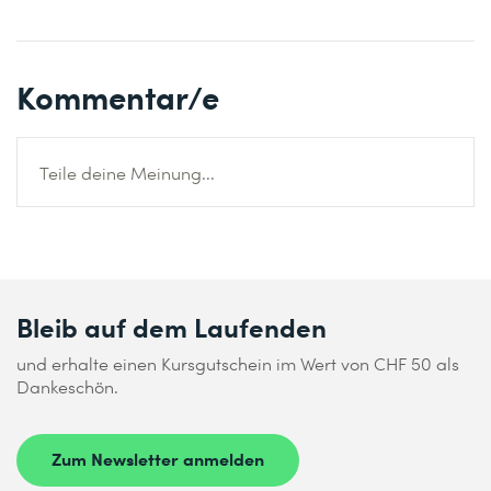
Kommentar/e
Teile deine Meinung...
Bleib auf dem Laufenden
und erhalte einen Kursgutschein im Wert von CHF 50 als
Dankeschön.
Zum Newsletter anmelden