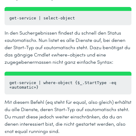
get-service | select-object
In den Suchergebnissen findest du schnell den Status
«automatisch». Nun listet es alle Dienste auf, bei denen
der Start-Typ auf «automatisch» steht. Dazu benötigst du
das gängige Cmdlet «where-object» und eine
zugegebenermassen nicht ganz einfache Syntax:
get-service | where-object {$_.StartType -eq 
«automatic»}
Mit diesem Befehl (eq steht für equal, also gleich) erhältst
du alle Dienste, deren Start-Typ auf «automatisch» steht.
Du musst diese jedoch weiter einschränken, da du an
denen interessiert bist, die nicht gestartet werden, also
«not equal running» sind.