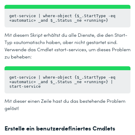
get-service | where-object {$_.StartType -eq 
«automatic» _and $_.Status _ne «running»}
Mit diesem Skript erhältst du alle Dienste, die den Start-
Typ «automatisch» haben, aber nicht gestartet sind.
Verwende das Cmdlet «start-service», um dieses Problem
zu beheben:
get-service | where-object {$_.StartType -eq 
«automatic» _and $_.Status _ne «running»} | 
start-service
Mit dieser einen Zeile hast du das bestehende Problem
gelöst!
Erstelle ein benutzerdefiniertes Cmdlets