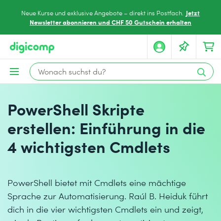
Jetzt
Neue Kurse und exklusive Angebote – direkt ins Postfach.
Newsletter abonnieren und CHF 50 Gutschein erhalten
PowerShell Skripte
erstellen: Einführung in die
4 wichtigsten Cmdlets
PowerShell bietet mit Cmdlets eine mächtige
Sprache zur Automatisierung. Raúl B. Heiduk führt
dich in die vier wichtigsten Cmdlets ein und zeigt,