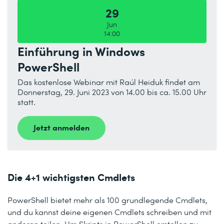
29
Jun
14:00
Einführung in Windows
PowerShell
Das kostenlose Webinar mit Raúl Heiduk findet am
Donnerstag, 29. Juni 2023 von 14.00 bis ca. 15.00 Uhr
statt.
Jetzt anmelden
Die 4+1 wichtigsten Cmdlets
PowerShell bietet mehr als 100 grundlegende Cmdlets,
und du kannst deine eigenen Cmdlets schreiben und mit
anderen teilen. Um Skripts in PowerShell erstellen zu