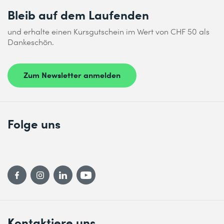
Bleib auf dem Laufenden
und erhalte einen Kursgutschein im Wert von CHF 50 als
Dankeschön.
Zum Newsletter anmelden
Folge uns
Kontaktiere uns