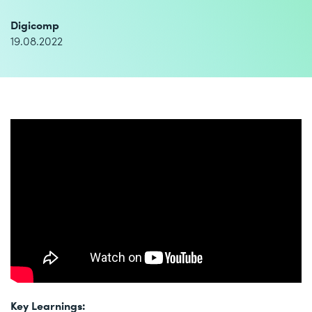
Digicomp
19.08.2022
Key Learnings: