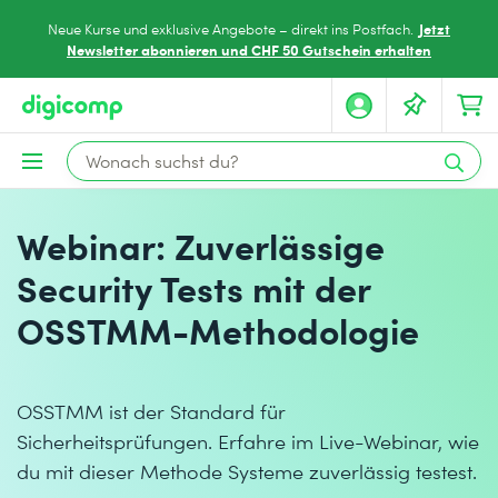
Jetzt
Neue Kurse und exklusive Angebote – direkt ins Postfach.
Newsletter abonnieren und CHF 50 Gutschein erhalten
Webinar: Zuverlässige
Security Tests mit der
OSSTMM-Methodologie
OSSTMM ist der Standard für
Sicherheitsprüfungen. Erfahre im Live-Webinar, wie
du mit dieser Methode Systeme zuverlässig testest.