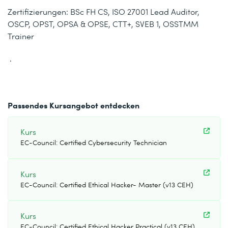
Zertifizierungen: BSc FH CS, ISO 27001 Lead Auditor,
OSCP, OPST, OPSA & OPSE, CTT+, SVEB 1, OSSTMM
Trainer
.
Passendes Kursangebot entdecken
Kurs
EC-Council: Certified Cybersecurity Technician
Kurs
EC-Council: Certified Ethical Hacker- Master (v13 CEH)
Kurs
EC-Council: Certified Ethical Hacker Practical (v13 CEH)