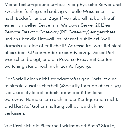
Meine Testumgebung umfasst vier physische Server und
zwischen fünfzig und siebzig virtuelle Maschinen – je
nach Bedarf. Für den Zugriff von überall habe ich auf
einem virtuellen Server mit Windows Server 2012 ein
Remote Desktop Gateway (RD Gateway) eingerichtet
und es über die Firewall ins Internet publiziert. Weil
damals nur eine öffentliche IP-Adresse frei war, lief nicht
alles über TCP vierhundertdreiundvierzig. Dieser Port
war schon belegt, und ein Reverse Proxy mit Content
Switching stand noch nicht zur Verfügung.
Der Vorteil eines nicht standardmässigen Ports ist eine
minimale Zusatzsicherheit («Security through obscurity»).
Die Usability leidet jedoch, denn der öffentliche
Gateway-Name allein reicht in der Konfiguration nicht.
Und klar: Auf Geheimhaltung solltest du dich nie
verlassen.
Wie lässt sich die Sicherheit wirksam erhöhen? Starke,