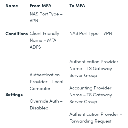
Name
From MFA
To MFA
NAS Port Type –
VPN
Conditions
Client Friendly
NAS Port Type – VPN
Name – MFA
ADFS
Authentication Provider
Name – TS Gateway
Authentication
Server Group
Provider – Local
Accounting Provider
Computer
Settings
Name – TS Gateway
Override Auth –
Server Group
Disabled
Authentication Provider –
Forwarding Request