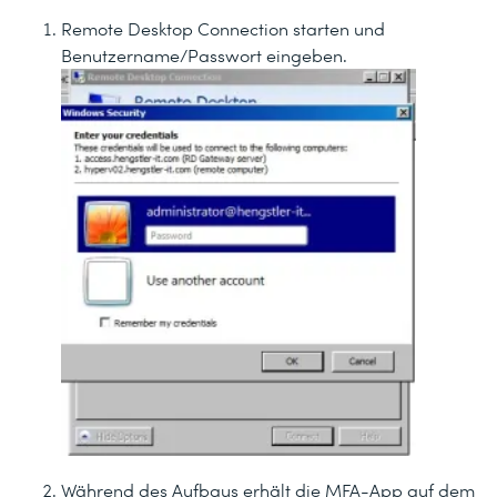
Remote Desktop Connection starten und
Benutzername/Passwort eingeben.
Während des Aufbaus erhält die MFA-App auf dem