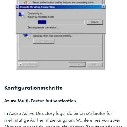
Konfigurationsschritte
Azure Multi-Factor Authentication
In Azure Active Directory legst du einen «Anbieter für
mehrstufige Authentifizierung» an. Wähle eines von zwei
Abrechnungsmodellen: pro aktiviertem Benutzer oder pro