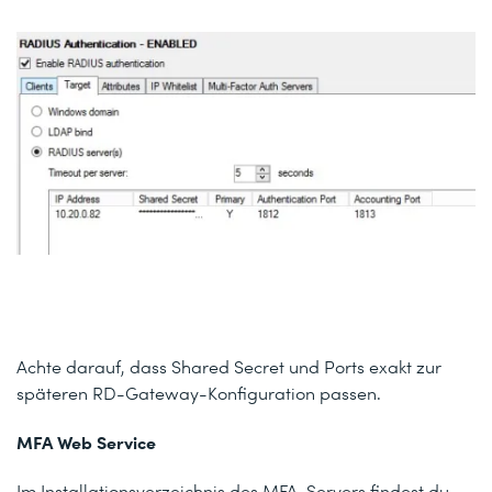
Achte darauf, dass Shared Secret und Ports exakt zur
späteren RD-Gateway-Konfiguration passen.
MFA Web Service
Im Installationsverzeichnis des MFA-Servers findest du