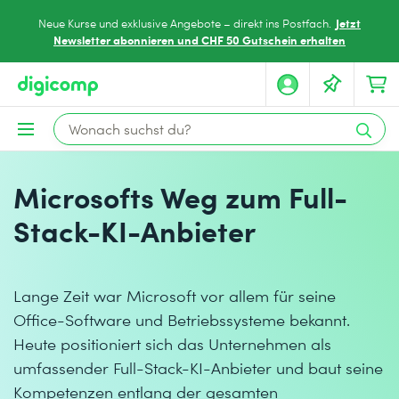
Jetzt
Neue Kurse und exklusive Angebote – direkt ins Postfach.
Newsletter abonnieren und CHF 50 Gutschein erhalten
Microsofts Weg zum Full-
Stack-KI-Anbieter
Lange Zeit war Microsoft vor allem für seine
Office-Software und Betriebssysteme bekannt.
Heute positioniert sich das Unternehmen als
umfassender Full-Stack-KI-Anbieter und baut seine
Kompetenzen entlang der gesamten