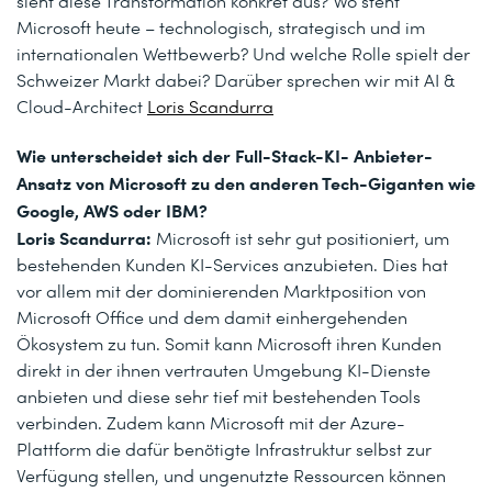
sieht diese Transformation konkret aus? Wo steht
Microsoft heute – technologisch, strategisch und im
internationalen Wettbewerb? Und welche Rolle spielt der
Schweizer Markt dabei? Darüber sprechen wir mit AI &
Cloud-Architect
Loris Scandurra
Wie unterscheidet sich der Full-Stack-KI- Anbieter-
Ansatz von Microsoft zu den anderen Tech-Giganten wie
Google, AWS oder IBM?
Loris Scandurra:
Microsoft ist sehr gut positioniert, um
bestehenden Kunden KI-Services anzubieten. Dies hat
vor allem mit der dominierenden Marktposition von
Microsoft Office und dem damit einhergehenden
Ökosystem zu tun. Somit kann Microsoft ihren Kunden
direkt in der ihnen vertrauten Umgebung KI-Dienste
anbieten und diese sehr tief mit bestehenden Tools
verbinden. Zudem kann Microsoft mit der Azure-
Plattform die dafür benötigte Infrastruktur selbst zur
Verfügung stellen, und ungenutzte Ressourcen können