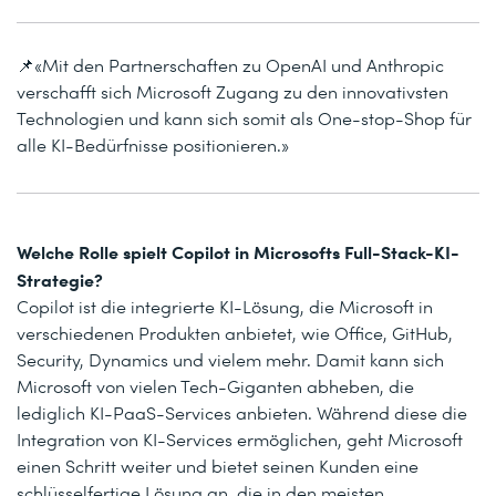
📌«Mit den Partnerschaften zu OpenAI und Anthropic
verschafft sich Microsoft Zugang zu den innovativsten
Technologien und kann sich somit als One-stop-Shop für
alle KI-Bedürfnisse positionieren.»
Welche Rolle spielt Copilot in Microsofts Full-Stack-KI-
Strategie?
Copilot ist die integrierte KI-Lösung, die Microsoft in
verschiedenen Produkten anbietet, wie Office, GitHub,
Security, Dynamics und vielem mehr. Damit kann sich
Microsoft von vielen Tech-Giganten abheben, die
lediglich KI-PaaS-Services anbieten. Während diese die
Integration von KI-Services ermöglichen, geht Microsoft
einen Schritt weiter und bietet seinen Kunden eine
schlüsselfertige Lösung an, die in den meisten