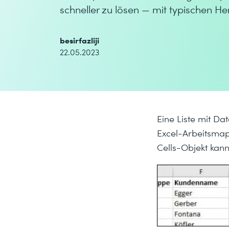
schneller zu lösen — mit typischen H
besirfazliji
22.05.2023
Eine Liste mit D
Excel-Arbeitsmapp
Cells-Objekt kann