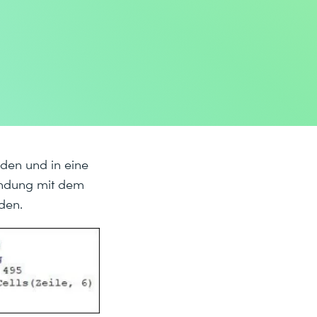
den und in eine
bindung mit dem
den.