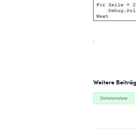
.
Weitere Beiträ
Datenanalyse