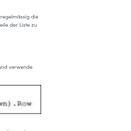
 regelmässig die
eile der Liste zu
) und verwende