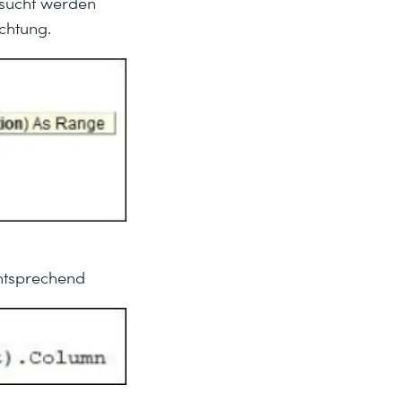
gesucht werden
chtung.
entsprechend