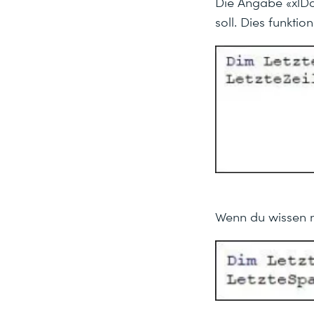
Die Angabe «xlDow
soll. Dies funkti
Wenn du wissen m