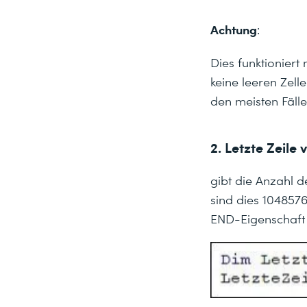
Achtung
:
Dies funktioniert
keine leeren Zell
den meisten Fälle
2. Letzte Zeile
gibt die Anzahl 
sind dies 104857
END-Eigenschaft