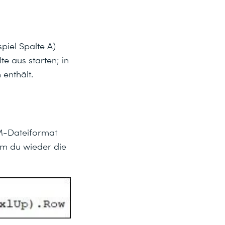
piel Spalte A)
e aus starten; in
 enthält.
SM-Dateiformat
em du wieder die