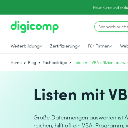
Neue Kurse und exklu
Weiterbildung
Zertifizierung
Für Firmen
Web
Home
Blog
Fachbeiträge
Listen mit VBA effizient auswe
Listen mit V
Große Datenmengen auswerten ist All
reichen, hilft oft ein VBA-Programm