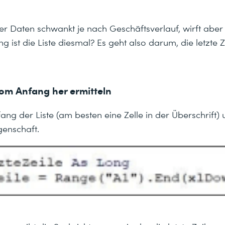
r Daten schwankt je nach Geschäftsverlauf, wirft aber
g ist die Liste diesmal? Es geht also darum, die letzte Z
 vom Anfang her ermitteln
ang der Liste (am besten eine Zelle in der Überschrift
enschaft.