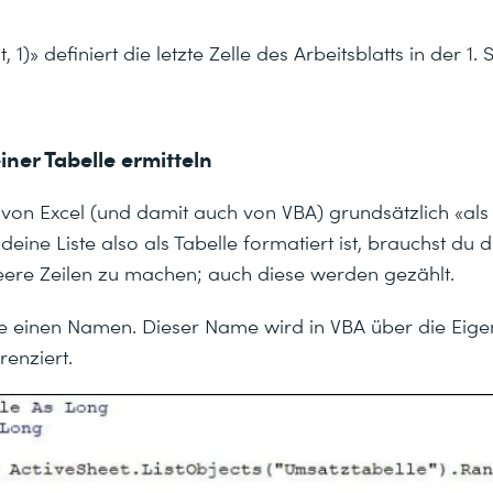
 1)» definiert die letzte Zelle des Arbeitsblatts in der 1. 
einer Tabelle ermitteln
d von Excel (und damit auch von VBA) grundsätzlich «al
eine Liste also als Tabelle formatiert ist, brauchst du d
ere Zeilen zu machen; auch diese werden gezählt.
le einen Namen. Dieser Name wird in VBA über die Eige
renziert.