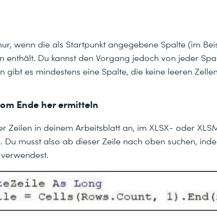
 nur, wenn die als Startpunkt angegebene Spalte (im Beis
en enthält. Du kannst den Vorgang jedoch von jeder Spalt
n gibt es mindestens eine Spalte, die keine leeren Zellen
 vom Ende her ermitteln
der Zeilen in deinem Arbeitsblatt an, im XLSX- oder XL
6. Du musst also ab dieser Zeile nach oben suchen, ind
 verwendest.