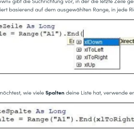
n» gibt die Suchrichtung vor, in der die letzte Zeile 
oniert basierend auf dem ausgewählten Range, in jede Ri
Spalten
öchtest, wie viele
deine Liste hat, verwende 