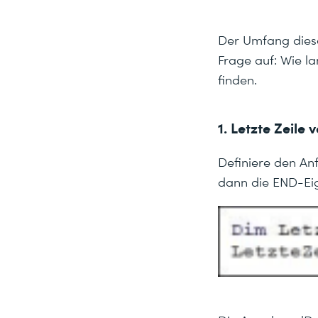
Der Umfang diese
Frage auf: Wie lan
finden.
1. Letzte Zeile
Definiere den Anf
dann die END-Eig