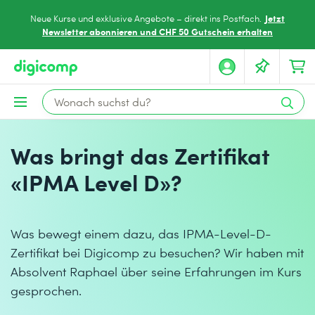
Jetzt
Neue Kurse und exklusive Angebote – direkt ins Postfach.
Newsletter abonnieren und CHF 50 Gutschein erhalten
Was bringt das Zertifikat
«IPMA Level D»?
Was bewegt einem dazu, das IPMA-Level-D-
Zertifikat bei Digicomp zu besuchen? Wir haben mit
Absolvent Raphael über seine Erfahrungen im Kurs
gesprochen.