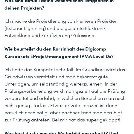
Was sind aktuell deine wesentlichen Tätigkeiten in
deinen Projekten?
Ich mache die Projektleitung von kleineren Projekten
(Exterior Lightning) und die gesamte Elektronik-
Entwicklung und Zertifizierung/Zulassung.
Wie beurteilst du den Kursinhalt des Digicomp
Kurspakets «Projektmanagement IPMA Level D»?
Ich finde das Kurspaket sehr toll. Im Grundkurs wird das
Grundwissen vermittelt und man bekommt gute
Unterlagen, um selbstständig weiterzulernen. In der
Prüfungsvorbereitung wird man gezielt auf die Prüfung
vorbereitet und erfährt, in welchen Bereichen man noch
nicht genug stark ist. Etwas private Lernzeit ist dann
natürlich noch nötig, aber nachher kann man beruhigt
zur Prüfung antreten. Bei mir hat das super geklappt!
Was hast du dir von der Weiterbildung erhofft? Und