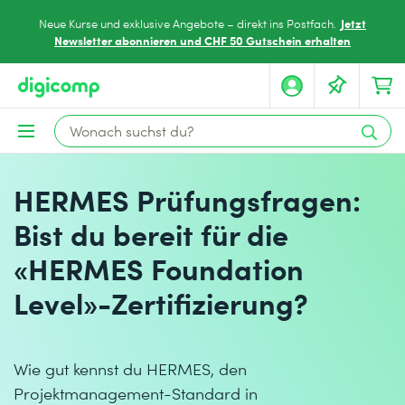
Jetzt
Neue Kurse und exklusive Angebote – direkt ins Postfach.
Newsletter abonnieren und CHF 50 Gutschein erhalten
HERMES Prüfungsfragen:
Bist du bereit für die
«HERMES Foundation
Level»-Zertifizierung?
Wie gut kennst du HERMES, den
Projektmanagement-Standard in