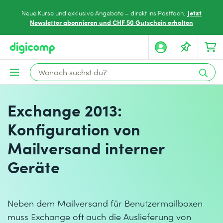
Jetzt
Neue Kurse und exklusive Angebote – direkt ins Postfach.
Newsletter abonnieren und CHF 50 Gutschein erhalten
Exchange 2013:
Konfiguration von
Mailversand interner
Geräte
Neben dem Mailversand für Benutzermailboxen
muss Exchange oft auch die Auslieferung von