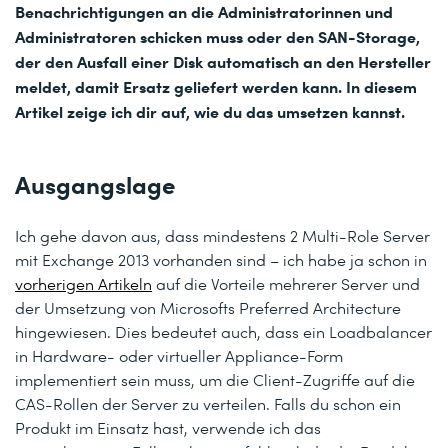
Benachrichtigungen an die Administratorinnen und
Administratoren schicken muss oder den SAN-Storage,
der den Ausfall einer Disk automatisch an den Hersteller
meldet, damit Ersatz geliefert werden kann. In diesem
Artikel zeige ich dir auf, wie du das umsetzen kannst.
Ausgangslage
Ich gehe davon aus, dass mindestens 2 Multi-Role Server
mit Exchange 2013 vorhanden sind – ich habe ja schon in
vorherigen Artikeln
auf die Vorteile mehrerer Server und
der Umsetzung von Microsofts Preferred Architecture
hingewiesen. Dies bedeutet auch, dass ein Loadbalancer
in Hardware- oder virtueller Appliance-Form
implementiert sein muss, um die Client-Zugriffe auf die
CAS-Rollen der Server zu verteilen. Falls du schon ein
Produkt im Einsatz hast, verwende ich das