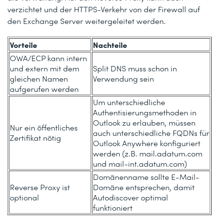
verzichtet und der HTTPS-Verkehr von der Firewall auf
den Exchange Server weitergeleitet werden.
Vorteile
Nachteile
OWA/ECP kann intern
und extern mit dem
Split DNS muss schon in
gleichen Namen
Verwendung sein
aufgerufen werden
Um unterschiedliche
Authentisierungsmethoden in
Outlook zu erlauben, müssen
Nur ein öffentliches
auch unterschiedliche FQDNs für
Zertifikat nötig
Outlook Anywhere konfiguriert
werden (z.B. mail.adatum.com
und mail-int.adatum.com)
Domänenname sollte E-Mail-
Reverse Proxy ist
Domäne entsprechen, damit
optional
Autodiscover optimal
funktioniert