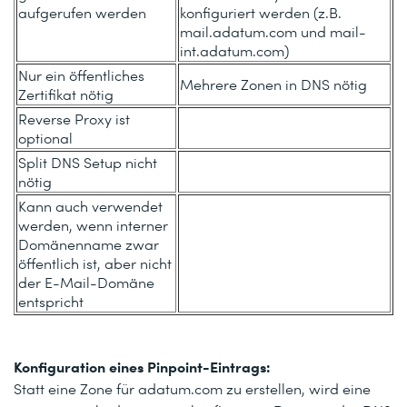
aufgerufen werden
konfiguriert werden (z.B.
mail.adatum.com und mail-
int.adatum.com)
Nur ein öffentliches
Mehrere Zonen in DNS nötig
Zertifikat nötig
Reverse Proxy ist
optional
Split DNS Setup nicht
nötig
Kann auch verwendet
werden, wenn interner
Domänenname zwar
öffentlich ist, aber nicht
der E-Mail-Domäne
entspricht
Konfiguration eines Pinpoint-Eintrags:
Statt eine Zone für adatum.com zu erstellen, wird eine