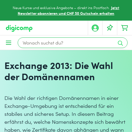
Jetzt
Neue Kurse und exklusive Angebote – direkt ins Postfach.
Newsletter abonnieren und CHF 50 Gutschein erhalten
Exchange 2013: Die Wahl
der Domänennamen
Die Wahl der richtigen Domänennamen in einer
Exchange-Umgebung ist entscheidend für ein
stabiles und sicheres Setup. In diesem Beitrag
erfährst du, welche Namenskonzepte sich bewährt
haben, wie Zertifikate davon abhängen und wann