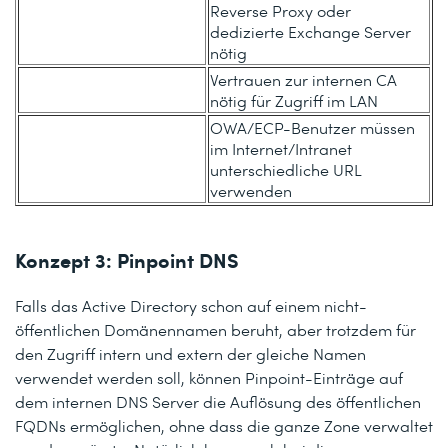
Reverse Proxy oder
dedizierte Exchange Server
nötig
Vertrauen zur internen CA
nötig für Zugriff im LAN
OWA/ECP-Benutzer müssen
im Internet/Intranet
unterschiedliche URL
verwenden
Konzept 3: Pinpoint DNS
Falls das Active Directory schon auf einem nicht-
öffentlichen Domänennamen beruht, aber trotzdem für
den Zugriff intern und extern der gleiche Namen
verwendet werden soll, können Pinpoint-Einträge auf
dem internen DNS Server die Auflösung des öffentlichen
FQDNs ermöglichen, ohne dass die ganze Zone verwaltet