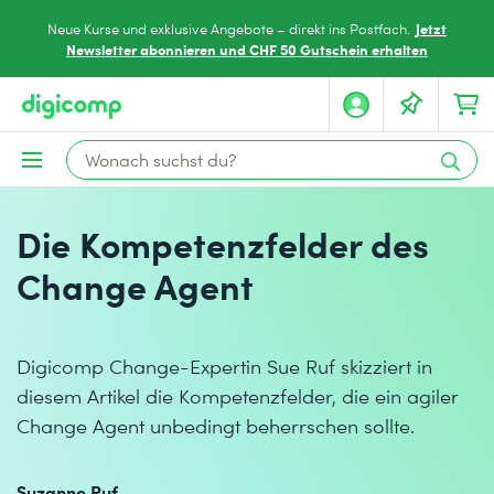
Jetzt
Neue Kurse und exklusive Angebote – direkt ins Postfach.
Newsletter abonnieren und CHF 50 Gutschein erhalten
Die Kompetenzfelder des
Change Agent
Digicomp Change-Expertin Sue Ruf skizziert in
diesem Artikel die Kompetenzfelder, die ein agiler
Change Agent unbedingt beherrschen sollte.
Suzanne Ruf