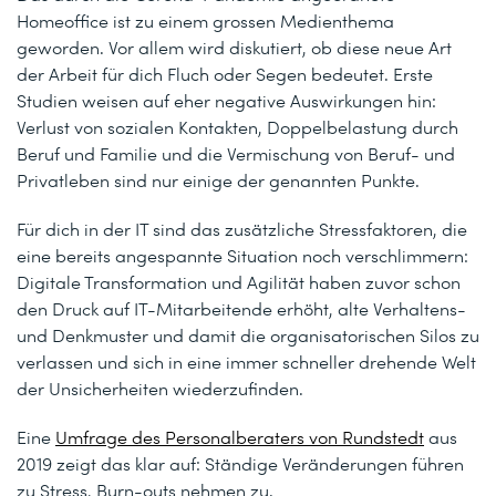
Homeoffice ist zu einem grossen Medienthema
geworden. Vor allem wird diskutiert, ob diese neue Art
der Arbeit für dich Fluch oder Segen bedeutet. Erste
Studien weisen auf eher negative Auswirkungen hin:
Verlust von sozialen Kontakten, Doppelbelastung durch
Beruf und Familie und die Vermischung von Beruf- und
Privatleben sind nur einige der genannten Punkte.
Für dich in der IT sind das zusätzliche Stressfaktoren, die
eine bereits angespannte Situation noch verschlimmern:
Digitale Transformation und Agilität haben zuvor schon
den Druck auf IT-Mitarbeitende erhöht, alte Verhaltens-
und Denkmuster und damit die organisatorischen Silos zu
verlassen und sich in eine immer schneller drehende Welt
der Unsicherheiten wiederzufinden.
Eine
Umfrage des Personalberaters von Rundstedt
aus
2019 zeigt das klar auf: Ständige Veränderungen führen
zu Stress, Burn-outs nehmen zu.