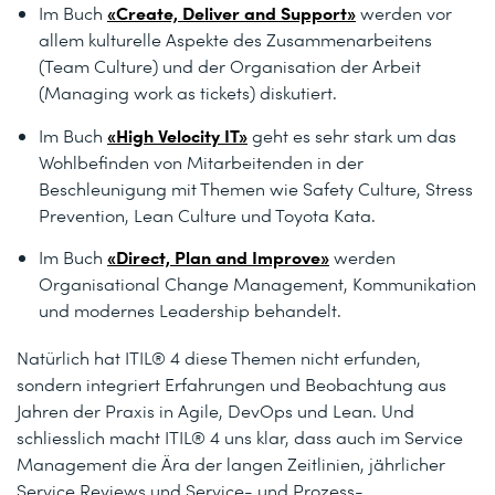
«Create, Deliver and Support»
Im Buch
werden vor
allem kulturelle Aspekte des Zusammenarbeitens
(Team Culture) und der Organisation der Arbeit
(Managing work as tickets) diskutiert.
«High Velocity IT»
Im Buch
geht es sehr stark um das
Wohlbefinden von Mitarbeitenden in der
Beschleunigung mit Themen wie Safety Culture, Stress
Prevention, Lean Culture und Toyota Kata.
«Direct, Plan and Improve»
Im Buch
werden
Organisational Change Management, Kommunikation
und modernes Leadership behandelt.
Natürlich hat ITIL® 4 diese Themen nicht erfunden,
sondern integriert Erfahrungen und Beobachtung aus
Jahren der Praxis in Agile, DevOps und Lean. Und
schliesslich macht ITIL® 4 uns klar, dass auch im Service
Management die Ära der langen Zeitlinien, jährlicher
Service Reviews und Service- und Prozess-