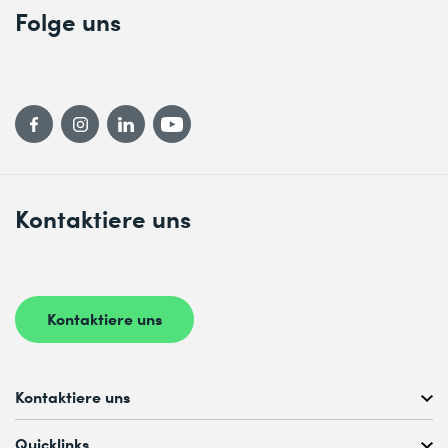
Folge uns
Kontaktiere uns
Kontaktiere uns
Kontaktiere uns
Kostenlose Kursberatung unter
Quicklinks