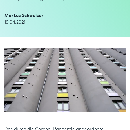
Markus Schweizer
19.04.2021
Das durch die Corona-Pandemie angeordnete