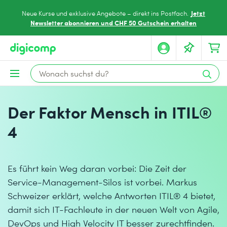
Jetzt
Neue Kurse und exklusive Angebote – direkt ins Postfach.
Newsletter abonnieren und CHF 50 Gutschein erhalten
Der Faktor Mensch in ITIL®
4
Es führt kein Weg daran vorbei: Die Zeit der
Service-Management-Silos ist vorbei. Markus
Schweizer erklärt, welche Antworten ITIL® 4 bietet,
damit sich IT-Fachleute in der neuen Welt von Agile,
DevOps und High Velocity IT besser zurechtfinden.