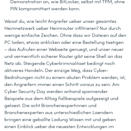
Demonstration an, wie BitLocker, selbst mit TPM, ohne
PIN kompromittiert werden kann.
Weisst du, wie leicht Angreifer ueber unser gesamtes
Heimnetzwerk ueber Heimrouter infiltrieren? Nur durch
wenige einfache Zeichen. Ohne dass wir Dateien auf den
PC laden, etwas anklicken oder eine Bestellung taetigen
– das Aufrufen einer Webseite genuegt, und unser neuer
und vermeintlich sicherer Router gibt seine Shell an das
Netz ab. Steigende Cyberkriminalitaet bedingt noch
aktiveres Handeln. Der einzige Weg, dass Cyber-
Bedrohungen nicht zu einem akuten Problem werden, ist,
den Angreifern immer einen Schritt voraus zu sein. Am
Cyber Security Day werden anhand spannender
Beispiele aus dem Alltag Fallbeispiele aufgezeigt und
geloest. Die acht Branchenexpertinnen und
Branchenexperten aus unterschiedlichen Laendern
bringen eine geballte Ladung Wissen mit und geben
einen Einblick ueber die neuesten Entwicklungen im