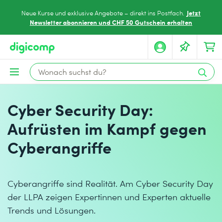
Jetzt
Neue Kurse und exklusive Angebote – direkt ins Postfach.
Newsletter abonnieren und CHF 50 Gutschein erhalten
Cyber Security Day:
Aufrüsten im Kampf gegen
Cyberangriffe
Cyberangriffe sind Realität. Am Cyber Security Day
der LLPA zeigen Expertinnen und Experten aktuelle
Trends und Lösungen.