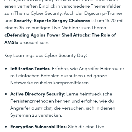
einen vertieften Einblick in verschiedene Themenfelder
zum Thema Cyber Security. Auch der Digicomp-Trainer
Security-Experte Sergey Chubarov
und
ist um 15.20 mit
einem 35-minuetigen Live-Webinar zum Thema
«Defending Agains Power Shell Attacks: The Role of
AMSI»
praesent sein.
Key Learnings des Cyber Security Day:
Infiltration Tactics
: Erfahre, wie Angreifer Heimrouter
mit einfachen Befehlen ausnutzen und ganze
Netzwerke muhelos kompromittieren.
Active Directory Security
: Lerne heimtueckische
Persistenzmethoden kennen und erfahre, wie du
Angreifer austrickst, die versuchen, sich in deinen
Systemen zu verstecken.
Encryption Vulnerabilities:
Sieh dir eine Live-