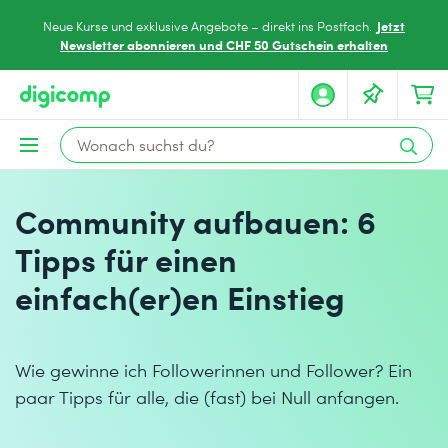
Jetzt
Neue Kurse und exklusive Angebote – direkt ins Postfach.
Newsletter abonnieren und CHF 50 Gutschein erhalten
Community aufbauen: 6
Tipps für einen
einfach(er)en Einstieg
Wie gewinne ich Followerinnen und Follower? Ein
paar Tipps für alle, die (fast) bei Null anfangen.