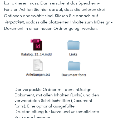
kontaktieren muss. Dann erscheint das
Speichern
-
Fenster. Achten Sie hier darauf, dass die unteren drei
Optionen angewählt sind. Klicken Sie danach auf
Verpacken
, sodass alle platzierten Inhalte zum InDesign-
Dokument in einen neuen Ordner gelegt werden.
Der verpackte Ordner mit dem InDesign-
Dokument, mit allen Inhalten (Links) und den
verwendeten Schriftschnitten (Document
fonts). Eine optional ausgefüllte
Druckanleitung für kurze und unkomplizierte
Rücksprachewege.