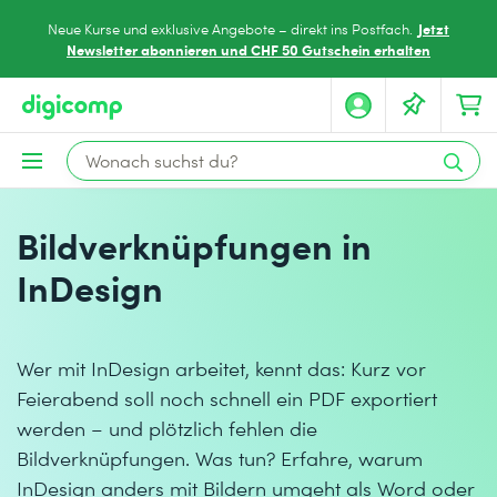
Jetzt
Neue Kurse und exklusive Angebote – direkt ins Postfach.
Newsletter abonnieren und CHF 50 Gutschein erhalten
Bildverknüpfungen in
InDesign
Wer mit InDesign arbeitet, kennt das: Kurz vor
Feierabend soll noch schnell ein PDF exportiert
werden – und plötzlich fehlen die
Bildverknüpfungen. Was tun? Erfahre, warum
InDesign anders mit Bildern umgeht als Word oder