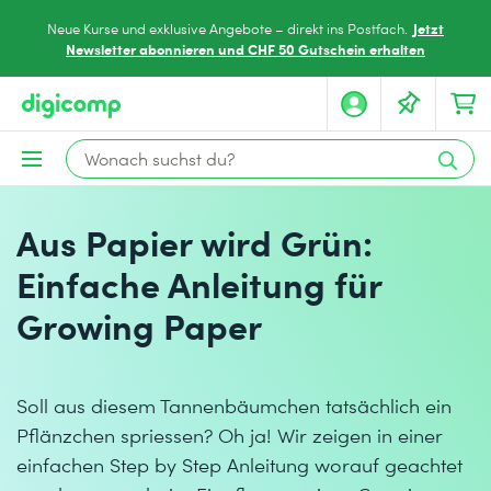
Jetzt
Neue Kurse und exklusive Angebote – direkt ins Postfach.
Newsletter abonnieren und CHF 50 Gutschein erhalten
Aus Papier wird Grün:
Einfache Anleitung für
Growing Paper
Soll aus diesem Tannenbäumchen tatsächlich ein
Pflänzchen spriessen? Oh ja! Wir zeigen in einer
einfachen Step by Step Anleitung worauf geachtet