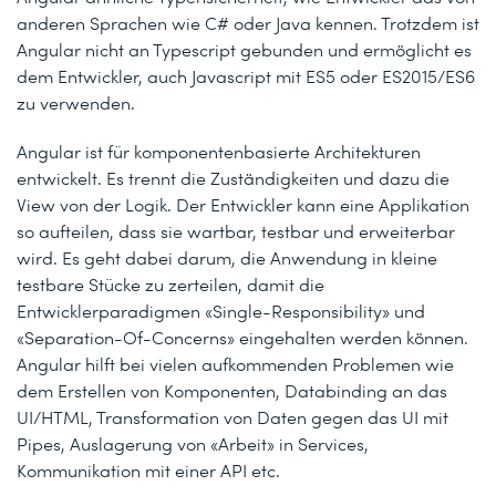
anderen Sprachen wie C# oder Java kennen. Trotzdem ist
Angular nicht an Typescript gebunden und ermöglicht es
dem Entwickler, auch Javascript mit ES5 oder ES2015/ES6
zu verwenden.
Angular ist für komponentenbasierte Architekturen
entwickelt. Es trennt die Zuständigkeiten und dazu die
View von der Logik. Der Entwickler kann eine Applikation
so aufteilen, dass sie wartbar, testbar und erweiterbar
wird. Es geht dabei darum, die Anwendung in kleine
testbare Stücke zu zerteilen, damit die
Entwicklerparadigmen «Single-Responsibility» und
«Separation-Of-Concerns» eingehalten werden können.
Angular hilft bei vielen aufkommenden Problemen wie
dem Erstellen von Komponenten, Databinding an das
UI/HTML, Transformation von Daten gegen das UI mit
Pipes, Auslagerung von «Arbeit» in Services,
Kommunikation mit einer API etc.