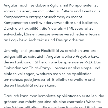
Angular macht es dabei möglich, mit Komponenten zu
kommunizieren, sie mit Daten zu füttern und Events aus
Komponenten entgegenzunehmen; es macht
Komponenten somit wiederverwendbar und isolierter.
Durch die Flexibilität, die View als HTML separat zu
entwickeln, können beispielsweise verschiedene Teams
an Logik bzw. Architektur und Design arbeiten.
Um möglichst grosse Flexibilität zu erreichen und breit
aufgestellt zu sein, zieht Angular weitere Projekte bzw.
deren Funktionalität heran wie beispielsweise RxJS. Das
Einbinden von Third-Party-Libraries ist also simpel und
einfach vollzogen, wodurch man seine Applikation
um nahezu jede Javascript-Bibliothek erweitern und
deren Flexibilität nutzen kann.
Dadurch kann man komplette Applikationen erstellen, die
grösser und mächtiger sind als eine «normale» Website:
Eine Webapplikation, die dieselben Rechte und Pflichten