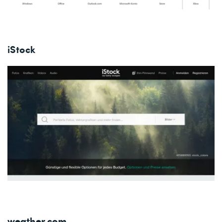
iStock
weather.com