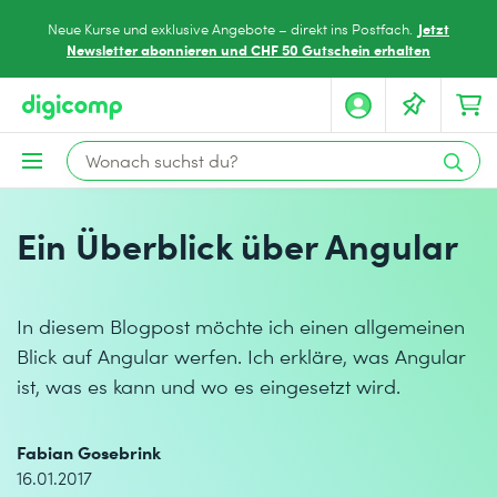
Jetzt
Neue Kurse und exklusive Angebote – direkt ins Postfach.
Newsletter abonnieren und CHF 50 Gutschein erhalten
Ein Überblick über Angular
In diesem Blogpost möchte ich einen allgemeinen
Blick auf Angular werfen. Ich erkläre, was Angular
ist, was es kann und wo es eingesetzt wird.
Fabian Gosebrink
16.01.2017