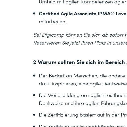
Umfeld mit agilen Kompetenzen agie
Certified Agile Associate IPMA® Level
mitarbeiten.
Bei Digicomp können Sie sich ab sofort 
Reservieren Sie jetzt Ihren Platz in unse
2 Warum sollten Sie sich im Bereich 
Der Bedarf an Menschen, die andere 
dazu inspirieren, eine agile Denkweis
Die Weiterbildung ermöglicht es Ihnen 
Denkweise und ihre agilen Führungsk
Die Zertifizierung basiert auf in der
Die Zertifizierung ist unabhängig v