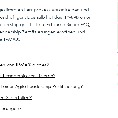
gestimmten Lernprozess vorantreiben und
u beschäftigen. Deshalb hat das IPMA® einen
eadership geschaffen. Erfahren Sie im FAQ,
adership Zertifizierungen eröffnen und
zur IPMA®.
ngen von IPMA® gibt es?
e Leadership zertifizieren?
einer Agile Leadership Zertifizierung?
 Sie erfüllen?
zierungen?