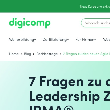
Neue Kurse und exklu
Weiterbildung
Zertifizierung
Für Firmen
Web
Home
Blog
Fachbeiträge
7 Fragen zu den neuen Agile 
7 Fragen zu 
Leadership Z
IPMA®