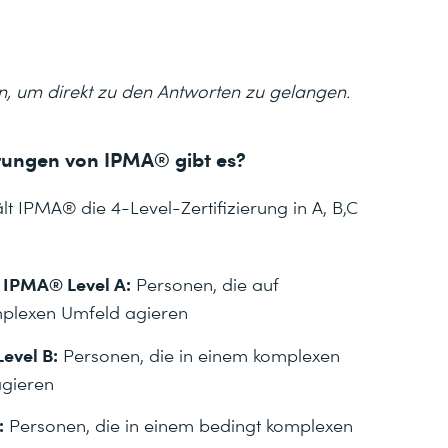
n, um direkt zu den Antworten zu gelangen.
ierungen von IPMA® gibt es?
 IPMA® die 4-Level-Zertifizierung in A, B,C
r IPMA® Level A:
Personen, die auf
mplexen Umfeld agieren
evel B:
Personen, die in einem komplexen
agieren
:
Personen, die in einem bedingt komplexen