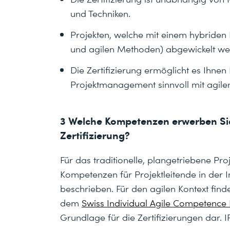
und Techniken.
Projekten, welche mit einem hybriden
und agilen Methoden) abgewickelt we
Die Zertifizierung ermöglicht es Ihne
Projektmanagement sinnvoll mit agile
3 Welche Kompetenzen erwerben Sie 
Zertifizierung?
Für das traditionelle, plangetriebene P
Kompetenzen für Projektleitende in der 
beschrieben. Für den agilen Kontext fin
dem
Swiss Individual Agile Competence
Grundlage für die Zertifizierungen dar.