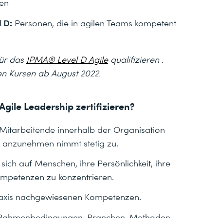
ren
 D:
Personen, die in agilen Teams kompetent
für das
IPMA® Level D Agile
qualifizieren .
ren Kursen ab August 2022.
Agile Leadership zertifizieren?
Mitarbeitende innerhalb der Organisation
e anzunehmen nimmt stetig zu.
sich auf Menschen, ihre Persönlichkeit, ihre
ompetenzen zu konzentrieren.
 Praxis nachgewiesenen Kompetenzen.
on Rahmenbedingungen, Branchen, Methoden