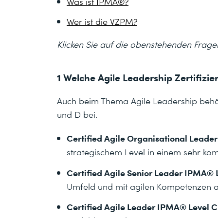
Was ist IPMA®?
Wer ist die VZPM?
Klicken Sie auf die obenstehenden Frage
1 Welche Agile Leadership Zertifiz
Auch beim Thema Agile Leadership behält
und D bei.
Certified Agile Organisational Leade
strategischem Level in einem sehr ko
Certified Agile Senior Leader IPMA® L
Umfeld und mit agilen Kompetenzen 
Certified Agile Leader IPMA® Level C