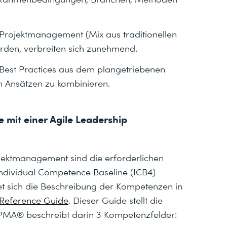
 Projektmanagement (Mix aus traditionellen
rden, verbreiten sich zunehmend.
n Best Practices aus dem plangetriebenen
n Ansätzen zu kombinieren.
mit einer Agile Leadership
rojektmanagement sind die erforderlichen
Individual Competence Baseline (ICB4)
det sich die Beschreibung der Kompetenzen in
 Reference Guide
. Dieser Guide stellt die
 IPMA® beschreibt darin 3 Kompetenzfelder: