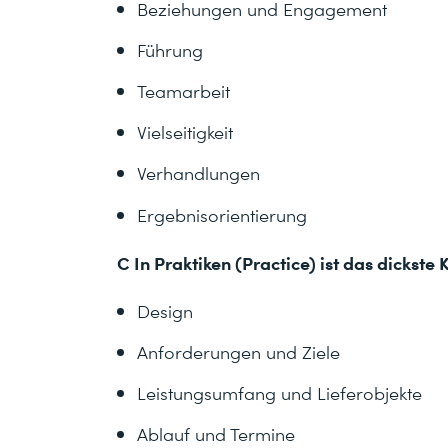
Beziehungen und Engagement
Führung
Teamarbeit
Vielseitigkeit
Verhandlungen
Ergebnisorientierung
C In Praktiken (Practice) ist das dickste 
Design
Anforderungen und Ziele
Leistungsumfang und Lieferobjekte
Ablauf und Termine