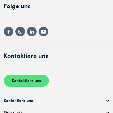
Folge uns
Kontaktiere uns
Kontaktiere uns
Kontaktiere uns
Kostenlose Kursberatung unter
Quicklinks