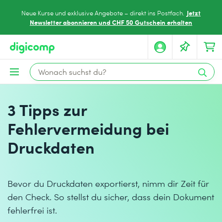
Jetzt
Neue Kurse und exklusive Angebote – direkt ins Postfach.
Newsletter abonnieren und CHF 50 Gutschein erhalten
3 Tipps zur
Fehlervermeidung bei
Druckdaten
Bevor du Druckdaten exportierst, nimm dir Zeit für
den Check. So stellst du sicher, dass dein Dokument
fehlerfrei ist.