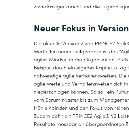
zuverlässiger macht und die Ergebnisqual
Neuer Fokus in Version
Die aktuelle Version 2 von PRINCE2 Agile
Werte. Ein neuer Leitgedanke ist das “Agil
agiles Mindset in der Organisation. PRI
Beispiel durch ein eigenes Kapitel zu ag
notwendige agile Verhaltensweisen. Die üb
agile Werte und Verhaltensweisen sich i
niederschlagen können. So soll ein Kultur
vom Scrum Master bis zum Management,
früh einbinden und den Fokus von reine
Zudem definiert PRINCE2 Agile® V2 Leist
Resultate messbar an übergeordneten Zie