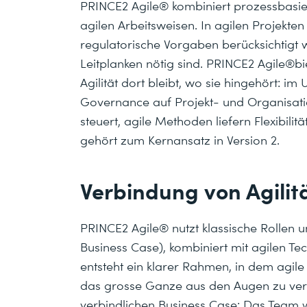
PRINCE2 Agile® kombiniert prozessbasi
agilen Arbeitsweisen. In agilen Projekte
regulatorische Vorgaben berücksichtigt 
Leitplanken nötig sind. PRINCE2 Agile®b
Agilität dort bleibt, wo sie hingehört: 
Governance auf Projekt- und Organisati
steuert, agile Methoden liefern Flexibil
gehört zum Kernansatz in Version 2.
Verbindung von Agili
PRINCE2 Agile® nutzt klassische Rollen 
Business Case), kombiniert mit agilen 
entsteht ein klarer Rahmen, in dem agile
das grosse Ganze aus den Augen zu verl
verbindlichen Business Case: Das Team w