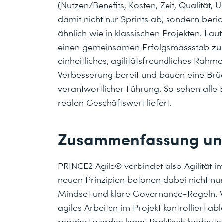
(Nutzen/Benefits, Kosten, Zeit, Qualität, 
damit nicht nur Sprints ab, sondern ber
ähnlich wie in klassischen Projekten. Lau
einen gemeinsamen Erfolgsmassstab zu s
einheitliches, agilitätsfreundliches Rahm
Verbesserung bereit und bauen eine Brü
verantwortlicher Führung. So sehen alle B
realen Geschäftswert liefert.
Zusammenfassung und
PRINCE2 Agile® verbindet also Agilität 
neuen Prinzipien betonen dabei nicht 
Mindset und klare Governance-Regeln. W
agiles Arbeiten im Projekt kontrolliert a
reagiert werden kann. Praktisch bedeute