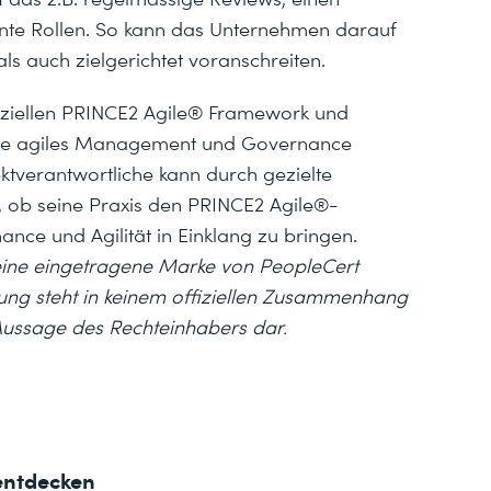
nte Rollen. So kann das Unternehmen darauf
als auch zielgerichtet voranschreiten.
fiziellen PRINCE2 Agile® Framework und
 wie agiles Management und Governance
ktverantwortliche kann durch gezielte
, ob seine Praxis den PRINCE2 Agile®-
nce und Agilität in Einklang zu bringen.
 eine eingetragene Marke von PeopleCert
chung steht in keinem offiziellen Zusammenhang
e Aussage des Rechteinhabers dar.
entdecken