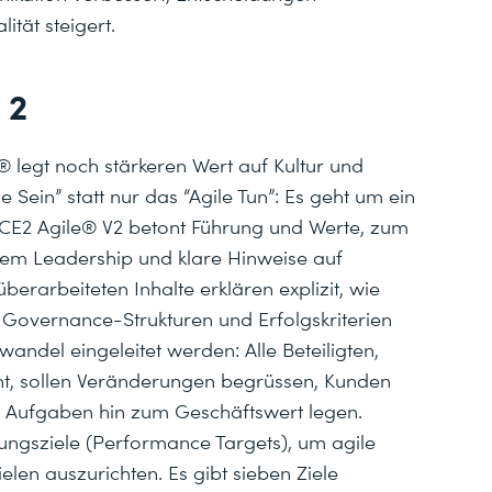
ität steigert.
 2
® legt noch stärkeren Wert auf Kultur und
e Sein” statt nur das “Agile Tun”: Es geht um ein
NCE2 Agile® V2 betont Führung und Werte, zum
ilem Leadership und klare Hinweise auf
erarbeiteten Inhalte erklären explizit, wie
n Governance-Strukturen und Erfolgskriterien
wandel eingeleitet werden: Alle Beteiligten,
 sollen Veränderungen begrüssen, Kunden
n Aufgaben hin zum Geschäftswert legen.
ungsziele (Performance Targets), um agile
len auszurichten. Es gibt sieben Ziele