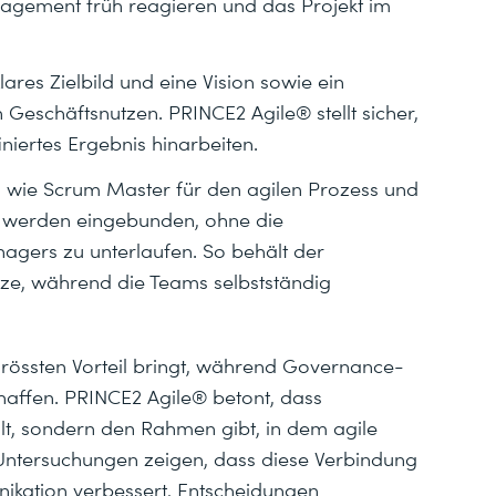
nagement früh reagieren und das Projekt im
ares Zielbild und eine Vision sowie ein
Geschäftsnutzen. PRINCE2 Agile® stellt sicher,
iniertes Ergebnis hinarbeiten.
n wie Scrum Master für den agilen Prozess und
 werden eingebunden, ohne die
gers zu unterlaufen. So behält der
ze, während die Teams selbstständig
n grössten Vorteil bringt, während Governance-
chaffen. PRINCE2 Agile® betont, dass
lt, sondern den Rahmen gibt, in dem agile
Untersuchungen zeigen, dass diese Verbindung
ikation verbessert, Entscheidungen