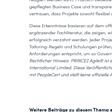
gepflegten Business Case und transpare
vertrauen, dass Projekte sowohl flexibel 
Diese Erkenntnisse basieren auf dem of
ergänzender Fachliteratur, die zeigen,
erfolgreich verzahnt werden. Jeder Proje
Tailoring-Regeln und Schulungen prüfen
Anforderungen entspricht, um so Governa
Rechtlicher Hinweis: PRINCE2 Agile® ist
International Limited. Diese Veröffentli
mit PeopleCert und stellt keine offiziell
Weitere Beiträge zu diesem Thema 