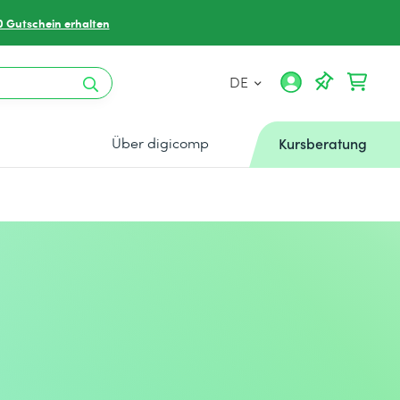
0 Gutschein erhalten
DE
Über digicomp
Kursberatung