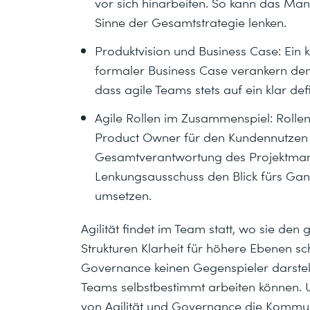
vor sich hinarbeiten. So kann das Ma
Sinne der Gesamtstrategie lenken.
Produktvision und Business Case: Ein kl
formaler Business Case verankern den 
dass agile Teams stets auf ein klar def
Agile Rollen im Zusammenspiel: Rolle
Product Owner für den Kundennutzen
Gesamtverantwortung des Projektmana
Lenkungsausschuss den Blick fürs Gan
umsetzen.
Agilität findet im Team statt, wo sie de
Strukturen Klarheit für höhere Ebenen s
Governance keinen Gegenspieler darstel
Teams selbstbestimmt arbeiten können. 
von Agilität und Governance die Kommun