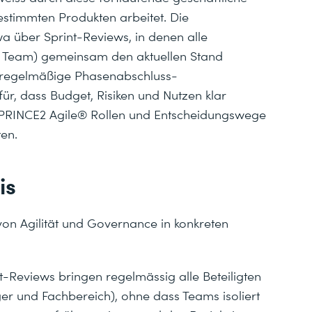
estimmten Produkten arbeitet. Die
etwa über Sprint-Reviews, in denen alle
 Team) gemeinsam den aktuellen Stand
 regelmäßige Phasenabschluss-
ür, dass Budget, Risiken und Nutzen klar
k PRINCE2 Agile® Rollen und Entscheidungswege
ten.
is
 von Agilität und Governance in konkreten
t-Reviews bringen regelmässig alle Beteiligten
ger und Fachbereich), ohne dass Teams isoliert