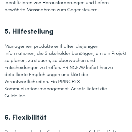
Identifizieren von Herausforderungen und liefern
bewährte Massnahmen zum Gegensteuern.
5. Hilfestellung
Managementprodukte enthalten diejenigen
Informationen, die Stakeholder benötigen, um ein Projekt
zu planen, zu steuern, zu überwachen und
Entscheidungen zu treffen. PRINCE2® liefert hierzu
detaillierte Empfehlungen und klärt die
Verantwortlichkeiten. Ein PRINCE2®-
Kommunikationsmanagement-Ansatz liefert die
Guideline.
6. Flexibilität
Das Anwenden der Grundprinzipien ist Schlüsselfaktor