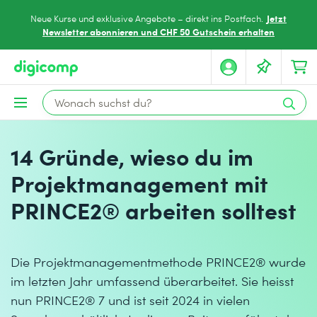
Jetzt
Neue Kurse und exklusive Angebote – direkt ins Postfach.
Newsletter abonnieren und CHF 50 Gutschein erhalten
14 Gründe, wieso du im
Projektmanagement mit
PRINCE2® arbeiten solltest
Die Projektmanagementmethode PRINCE2® wurde
im letzten Jahr umfassend überarbeitet. Sie heisst
nun PRINCE2® 7 und ist seit 2024 in vielen