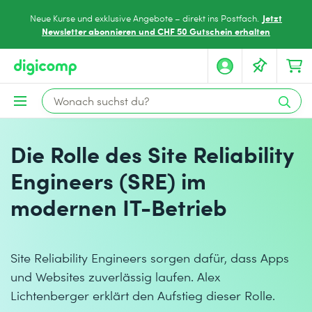
Jetzt
Neue Kurse und exklusive Angebote – direkt ins Postfach.
Newsletter abonnieren und CHF 50 Gutschein erhalten
Die Rolle des Site Reliability
Engineers (SRE) im
modernen IT-Betrieb
Site Reliability Engineers sorgen dafür, dass Apps
und Websites zuverlässig laufen. Alex
Lichtenberger erklärt den Aufstieg dieser Rolle.