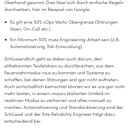
Überhand gewinnt. Dies lässt sich durch einfache Regeln
durchsetzen, hier im Beispiel von Google:
Es gilt eine 50% «Ops Work» Obergrenze (Störungen
lösen, On-Call etc.)
Ein Minimum 50% muss Engineering-Arbeit sein (z.B.
Automatisierung, SW-Entwicklung)
Schlussendlich geht es dabei auch darum, den
altbekannten Teufelskreis zu durchbrechen, aus dem
Feuerwehrmodus raus zu kommen und Systeme zu
schaffen, bei denen Störungen erst gar nicht auftreten.
Auch wirtschaftlich betrachtet können wir es uns gar nicht
mehr leisten, in einem massiv skalierten Umfeld im
reaktiven Modus zu verharren und alles manuell zu
machen. Automatisierung und Standardisierung sind der
Schlüssel und der Site Reliability Engineer trägt dazu
entscheidend bei.