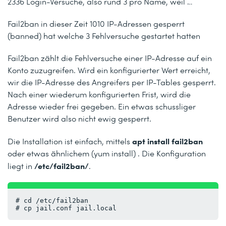
2336 Login-Versuche, also rund 3 pro Name, weil …
Fail2ban in dieser Zeit 1010 IP-Adressen gesperrt
(banned) hat welche 3 Fehlversuche gestartet hatten
Fail2ban zählt die Fehlversuche einer IP-Adresse auf ein
Konto zuzugreifen. Wird ein konfigurierter Wert erreicht,
wir die IP-Adresse des Angreifers per IP-Tables gesperrt.
Nach einer wiederum konfigurierten Frist, wird die
Adresse wieder frei gegeben. Ein etwas schussliger
Benutzer wird also nicht ewig gesperrt.
apt install fail2ban
Die Installation ist einfach, mittels
oder etwas ähnlichem (yum install) . Die Konfiguration
/etc/fail2ban/
liegt in
.
# cd /etc/fail2ban
# cp jail.conf jail.local