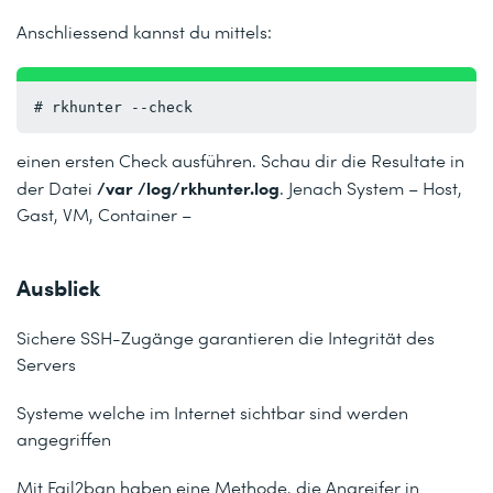
Anschliessend kannst du mittels:
# rkhunter --check
einen ersten Check ausführen. Schau dir die Resultate in
/var /log/rkhunter.log
der Datei
. Jenach System – Host,
Gast, VM, Container –
Ausblick
Sichere SSH-Zugänge garantieren die Integrität des
Servers
Systeme welche im Internet sichtbar sind werden
angegriffen
Mit Fail2ban haben eine Methode, die Angreifer in