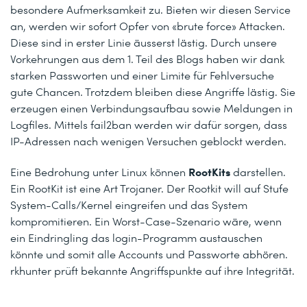
besondere Aufmerksamkeit zu. Bieten wir diesen Service
an, werden wir sofort Opfer von «brute force» Attacken.
Diese sind in erster Linie äusserst lästig. Durch unsere
Vorkehrungen aus dem 1. Teil des Blogs haben wir dank
starken Passworten und einer Limite für Fehlversuche
gute Chancen. Trotzdem bleiben diese Angriffe lästig. Sie
erzeugen einen Verbindungsaufbau sowie Meldungen in
Logfiles. Mittels fail2ban werden wir dafür sorgen, dass
IP-Adressen nach wenigen Versuchen geblockt werden.
RootKits
Eine Bedrohung unter Linux können
darstellen.
Ein RootKit ist eine Art Trojaner. Der Rootkit will auf Stufe
System-Calls/Kernel eingreifen und das System
kompromitieren. Ein Worst-Case-Szenario wäre, wenn
ein Eindringling das login-Programm austauschen
könnte und somit alle Accounts und Passworte abhören.
rkhunter prüft bekannte Angriffspunkte auf ihre Integrität.