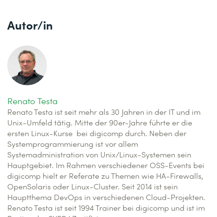
Autor/in
Renato Testa
Renato Testa ist seit mehr als 30 Jahren in der IT und im
Unix-Umfeld tätig. Mitte der 90er-Jahre führte er die
ersten Linux-Kurse bei digicomp durch. Neben der
Systemprogrammierung ist vor allem
Systemadministration von Unix/Linux-Systemen sein
Hauptgebiet. Im Rahmen verschiedener OSS-Events bei
digicomp hielt er Referate zu Themen wie HA-Firewalls,
OpenSolaris oder Linux-Cluster. Seit 2014 ist sein
Hauptthema DevOps in verschiedenen Cloud-Projekten.
Renato Testa ist seit 1994 Trainer bei digicomp und ist im