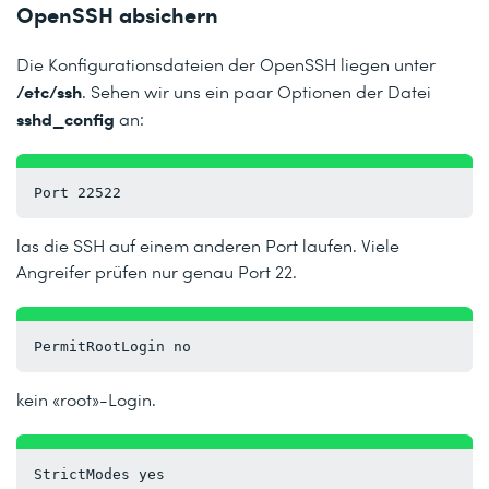
OpenSSH absichern
Die Konfigurationsdateien der OpenSSH liegen unter
/etc/ssh
. Sehen wir uns ein paar Optionen der Datei
sshd_config
an:
Port 22522
las die SSH auf einem anderen Port laufen. Viele
Angreifer prüfen nur genau Port 22.
PermitRootLogin no
kein «root»-Login.
StrictModes yes