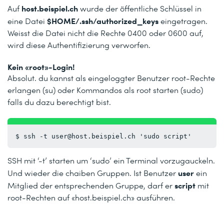
host.beispiel.ch
Auf
wurde der öffentliche Schlüssel in
$HOME/.ssh/authorized_keys
eine Datei
eingetragen.
Weisst die Datei nicht die Rechte 0400 oder 0600 auf,
wird diese Authentifizierung verworfen.
Kein «root»-Login!
Absolut. du kannst als eingeloggter Benutzer root-Rechte
erlangen (su) oder Kommandos als root starten (sudo)
falls du dazu berechtigt bist.
$ ssh -t user@host.beispiel.ch 'sudo script'
SSH mit ‘-t’ starten um ‘sudo’ ein Terminal vorzugauckeln.
user
Und wieder die chaiben Gruppen. Ist Benutzer
ein
script
Mitglied der entsprechenden Gruppe, darf er
mit
root-Rechten auf «host.beispiel.ch» ausführen.