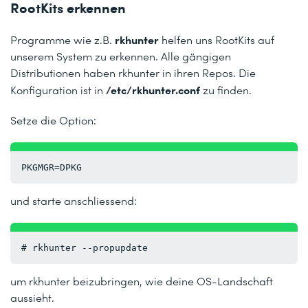
RootKits erkennen
rkhunter
Programme wie z.B.
helfen uns RootKits auf
unserem System zu erkennen. Alle gängigen
Distributionen haben rkhunter in ihren Repos. Die
/etc/rkhunter.conf
Konfiguration ist in
zu finden.
Setze die Option:
PKGMGR=DPKG
und starte anschliessend:
# rkhunter --propupdate
um rkhunter beizubringen, wie deine OS-Landschaft
aussieht.