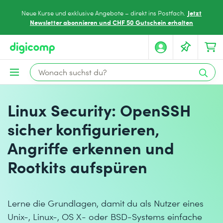
Jetzt
Neue Kurse und exklusive Angebote – direkt ins Postfach.
Newsletter abonnieren und CHF 50 Gutschein erhalten
Linux Security: OpenSSH
sicher konfigurieren,
Angriffe erkennen und
Rootkits aufspüren
Lerne die Grundlagen, damit du als Nutzer eines
Unix-, Linux-, OS X- oder BSD-Systems einfache