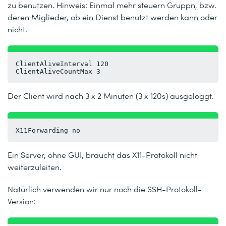
zu benutzen. Hinweis: Einmal mehr steuern Gruppn, bzw.
deren Miglieder, ob ein Dienst benutzt werden kann oder
nicht.
ClientAliveInterval 120
ClientAliveCountMax 3
Der Client wird nach 3 x 2 Minuten (3 x 120s) ausgeloggt.
X11Forwarding no
Ein Server, ohne GUI, braucht das X11-Protokoll nicht
weiterzuleiten.
Natürlich verwenden wir nur noch die SSH-Protokoll-
Version: