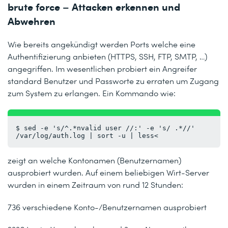
brute force – Attacken erkennen und
Abwehren
Wie bereits angekündigt werden Ports welche eine
Authentifizierung anbieten (HTTPS, SSH, FTP, SMTP, …)
angegriffen. Im wesentlichen probiert ein Angreifer
standard Benutzer und Passworte zu erraten um Zugang
zum System zu erlangen. Ein Kommando wie:
$ sed -e 's/^.*nvalid user /
/:' -e 's/ .*/
/' 
/var/log/auth.log | sort -u | less<
zeigt an welche Kontonamen (Benutzernamen)
ausprobiert wurden. Auf einem beliebigen Wirt-Server
wurden in einem Zeitraum von rund 12 Stunden:
736 verschiedene Konto-/Benutzernamen ausprobiert