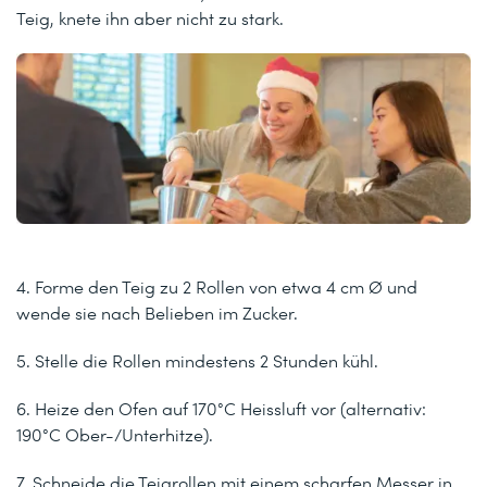
Teig, knete ihn aber nicht zu stark.
4. Forme den Teig zu 2 Rollen von etwa 4 cm Ø und
wende sie nach Belieben im Zucker.
5. Stelle die Rollen mindestens 2 Stunden kühl.
6. Heize den Ofen auf 170°C Heissluft vor (alternativ:
190°C Ober-/Unterhitze).
7. Schneide die Teigrollen mit einem scharfen Messer in