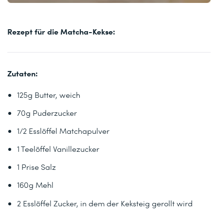
Rezept für die Matcha-Kekse:
Zutaten:
125g Butter, weich
70g Puderzucker
1/2 Esslöffel Matchapulver
1 Teelöffel Vanillezucker
1 Prise Salz
160g Mehl
2 Esslöffel Zucker, in dem der Keksteig gerollt wird