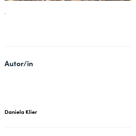
.
Autor/in
Daniela Klier