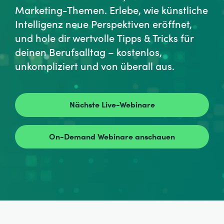
Marketing-Themen. Erlebe, wie künstliche
Intelligenz neue Perspektiven eröffnet,
und hole dir wertvolle Tipps & Tricks für
deinen Berufsalltag – kostenlos,
unkompliziert und von überall aus.
Nächste Live-Webinare
On-Demand Webinare anschauen
⠀