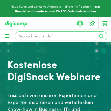
Jetzt
Neue Kurse und exklusive Angebote – direkt ins Postfach.
Newsletter abonnieren und CHF 50 Gutschein erhalten
Kostenlose
DigiSnack Webinare
Lass dich von unseren Expertinnen und
Experten inspirieren und vertiefe dein
Know-how in Business-, IT- und