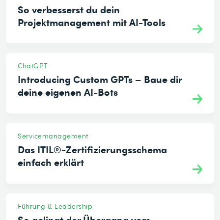
So verbesserst du dein
Projektmanagement mit AI-Tools
ChatGPT
Introducing Custom GPTs – Baue dir
deine eigenen AI-Bots
Servicemanagement
Das ITIL®-Zertifizierungsschema
einfach erklärt
Führung & Leadership
So gelingt der Übergang vom