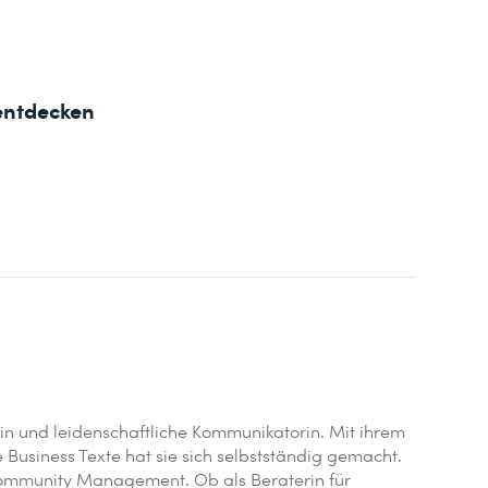
entdecken
n und leidenschaftliche Kommunikatorin. Mit ihrem
siness Texte hat sie sich selbstständig gemacht.
Community Management. Ob als Beraterin für