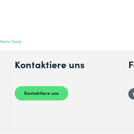
 Media Texte
Kontaktiere uns
F
Kontaktiere uns