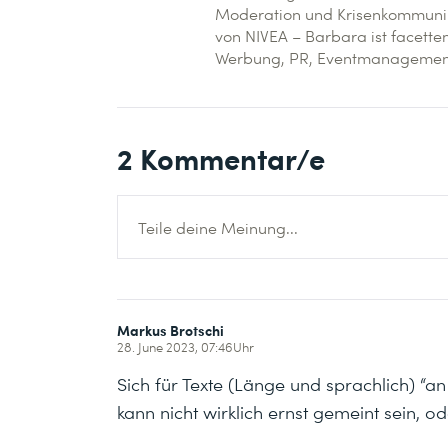
Moderation und Krisenkommunik
von NIVEA – Barbara ist facette
Werbung, PR, Eventmanagement 
2
Kommentar/e
Teile deine Meinung...
Markus Brotschi
28. June 2023, 07:46Uhr
Sich für Texte (Länge und sprachlich) “a
kann nicht wirklich ernst gemeint sein, o