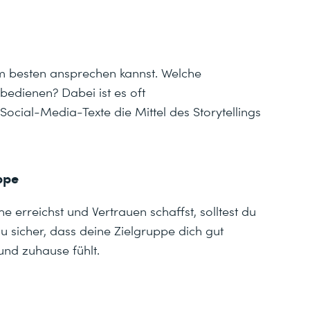
am besten ansprechen kannst. Welche
 bedienen? Dabei ist es oft
ocial-Media-Texte die Mittel des Storytellings
ppe
erreichst und Vertrauen schaffst, solltest du
u sicher, dass deine Zielgruppe dich gut
nd zuhause fühlt.