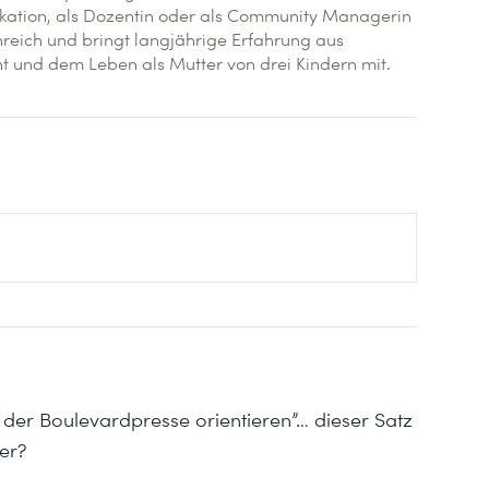
ation, als Dozentin oder als Community Managerin
nreich und bringt langjährige Erfahrung aus
und dem Leben als Mutter von drei Kindern mit.
n der Boulevardpresse orientieren”… dieser Satz
der?