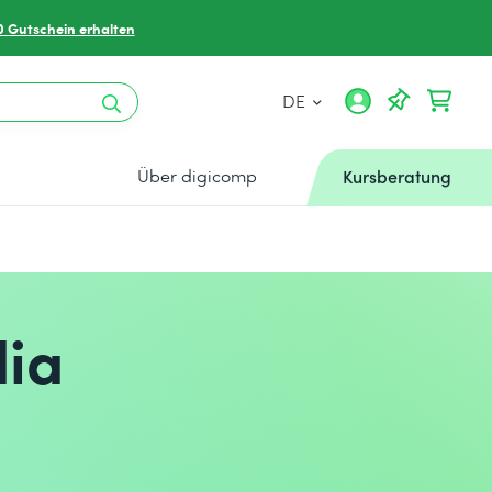
0 Gutschein erhalten
DE
Über digicomp
Kursberatung
dia