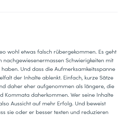
Video wohl etwas falsch rübergekommen. Es geht
 nachgewiesenermassen Schwierigkeiten mit
n haben. Und dass die Aufmerksamkeitsspanne
ielfalt der Inhalte ablenkt. Einfach, kurze Sätze
und daher eher aufgenommen als längere, die
und Kommata daherkommen. Wer seine Inhalte
 also Aussicht auf mehr Erfolg. Und beweist
ss sie oder er besser texten und reduzieren