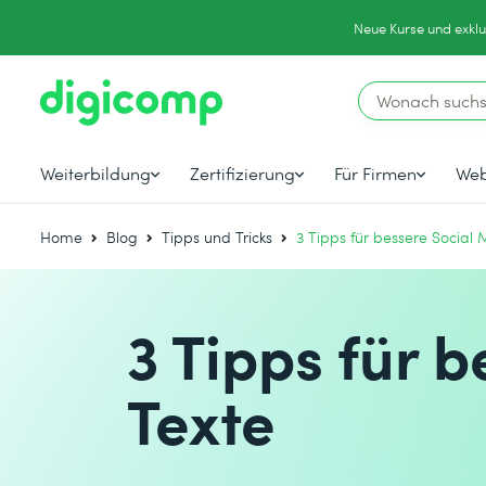
Neue Kurse und exklu
Weiterbildung
Zertifizierung
Für Firmen
Web
Home
Blog
Tipps und Tricks
3 Tipps für bessere Social
3 Tipps für 
Texte