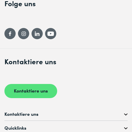
Folge uns
Kontaktiere uns
Kontaktiere uns
Kontaktiere uns
Kostenlose Kursberatung unter
Quicklinks