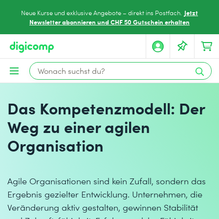
Jetzt
Neue Kurse und exklusive Angebote – direkt ins Postfach.
Newsletter abonnieren und CHF 50 Gutschein erhalten
Das Kompetenzmodell: Der
Weg zu einer agilen
Organisation
Agile Organisationen sind kein Zufall, sondern das
Ergebnis gezielter Entwicklung. Unternehmen, die
Veränderung aktiv gestalten, gewinnen Stabilität