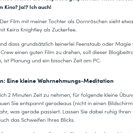
 Kino? Ja!? Ich auch!
a: Der Film mit meiner Tochter als Dornröschen sieht etw
it Keira Knightley als Zuckerfee.
und dass grundsätzlich keinerlei Feenstaub oder Magie n
ew einen guten Film zu drehen, soll dieser Blogbeitrag
 ist Planung und ein bisschen Zeit am PC.
: Eine kleine Wahrnehmungs-Meditation
 sich 2 Minuten Zeit zu nehmen, für folgende kleine Übun
hauen Sie entspannt geradeaus (nicht in einen Bildschir
hr, was gerade passiert. Lassen Sie dabei ruhig Ihren 
uch das Schweifen Ihres Blicks.