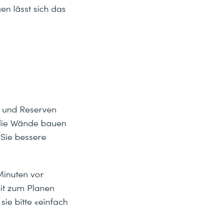
en lässt sich das
s und Reserven
 die Wände bauen
 Sie bessere
Minuten vor
eit zum Planen
sie bitte «einfach