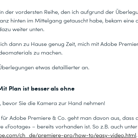
 in der vordersten Reihe, den ich aufgrund der Überle
anz hinten im Mittelgang getauscht habe, bekam eine de
azu weiter unten.
 ich dann zu Hause genug Zeit, mich mit Adobe Premie
ideomaterials zu machen.
berlegungen etwas detaillierter an.
it Plan ist besser als ohne
s, bevor Sie die Kamera zur Hand nehmen!
als für Adobe Premiere & Co. geht man davon aus, dass 
 «Footage» – bereits vorhanden ist. So z.B. auch unter
dobe.com/ch_de/premiere-pro/how-to/easy-video.html