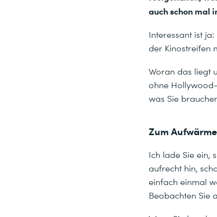
auch schon mal im
Interessant ist j
der Kinostreifen m
Woran das liegt 
ohne Hollywood-Cr
was Sie brauchen,
Zum Aufwärmen
Ich lade Sie ein,
aufrecht hin, sc
einfach einmal wa
Beobachten Sie a