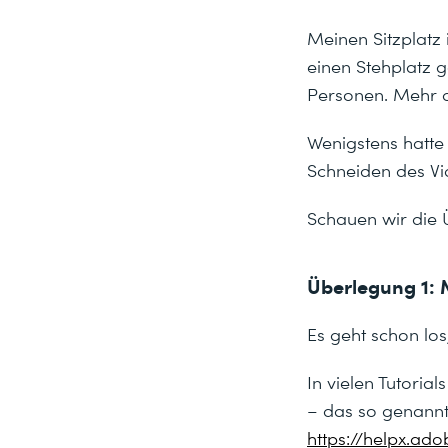
Meinen Sitzplatz
einen Stehplatz g
Personen. Mehr d
Wenigstens hatte
Schneiden des V
Schauen wir die Ü
Überlegung 1: M
Es geht schon lo
In vielen Tutori
– das so genannte
https://helpx.a