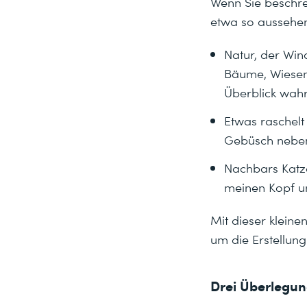
Wenn Sie beschre
etwa so aussehen
Natur, der Win
Bäume, Wiesen 
Überblick wahr
Etwas raschelt
Gebüsch neben 
Nachbars Katz
meinen Kopf un
Mit dieser kleine
um die Erstellung
Drei Überlegu