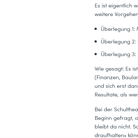
Es ist eigentlic
weitere Vorgehen
Überlegung 1: 
Überlegung 2: 
Überlegung 3: 
Wie gesagt: Es i
(Finanzen, Baula
und sich erst da
Resultate, als we
Bei der Schulthea
Beginn gefragt, o
bleibt da nicht. 
draufhalten» kön