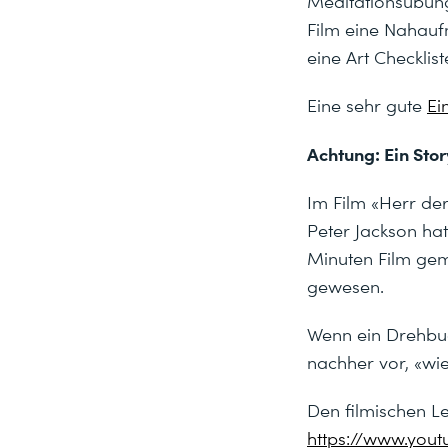
Meditationsübung
Film eine Nahaufn
eine Art Checklis
Eine sehr gute
Ei
Achtung: Ein Stor
Im Film «Herr der
Peter Jackson ha
Minuten Film ge
gewesen.
Wenn ein Drehbuc
nachher vor, «wie
Den filmischen Le
https://www.yo