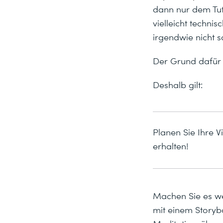
dann nur dem Tut
vielleicht techni
irgendwie nicht so
Der Grund dafür 
Deshalb gilt:
Planen Sie Ihre 
erhalten!
Machen Sie es we
mit einem Storyb