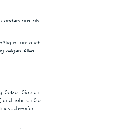
as anders aus, als
ötig ist, um auch
 zeigen. Alles,
g: Setzen Sie sich
m) und nehmen Sie
Blick schweifen.