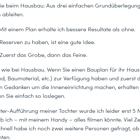
h wie beim Hausbau: Aus drei einfachen Grundüberlegung
 ableiten.
Mit einem Plan erhalte ich bessere Resultate als ohne.
Reserven zu haben, ist eine gute Idee.
Zuerst das Grobe, dann das Feine.
st wie bei Hausbau. Wenn Sie einen Bauplan für ihr Hau
nd, Baumaterial, etc.) zur Verfügung haben und zuerst
nn Gedanken um die Inneneinrichtung machen, erhalten
nn Sie einfach so loslegen.
ter-Aufführung meiner Tochter wurde ich leider erst 5 
b ich – mit meinem Handy – alles filmen könnte. Viel Z
Schnell habe ich noch zwei weitere Personen gefragt, ob 
nten.