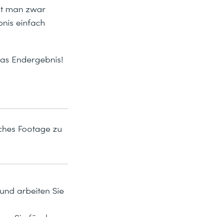
eht man zwar
bnis einfach
das Endergebnis!
iches Footage zu
und arbeiten Sie