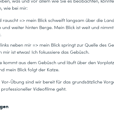
iben, was und vor allem wie Sie es beobachten, könnte 
, wie bei mir:
d rauscht => mein Blick schweift langsam über die Land
und weiter hinten Berge. Mein Blick ist weit und nimm
.
 links neben mir => mein Blick springt zur Quelle des G
mir ist etwas! Ich fokussiere das Gebüsch.
e kommt aus dem Gebüsch und läuft über den Vorplatz
d mein Blick folgt der Katze.
n Vor-Übung sind wir bereit für das grundsätzliche Vor
 professioneller Videofilme geht.
ngen