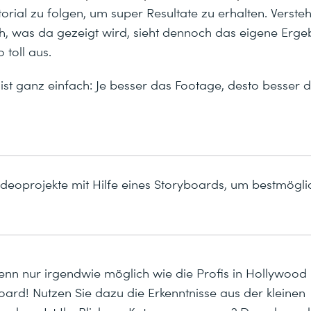
orial zu folgen, um super Resultate zu erhalten. Verst
sch, was da gezeigt wird, sieht dennoch das eigene Erge
 toll aus.
ist ganz einfach: Je besser das Footage, desto besser 
Videoprojekte mit Hilfe eines Storyboards, um bestmögl
nn nur irgendwie möglich wie die Profis in Hollywood 
oard! Nutzen Sie dazu die Erkenntnisse aus der kleinen