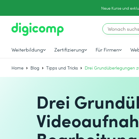
Neue Kurse und exklu
Weiterbildung
Zertifizierung
Für Firmen
Web
Home
Blog
Tipps und Tricks
Drei Grundüberlegungen z
Drei Grundü
Videoaufnah
Bearbeitung