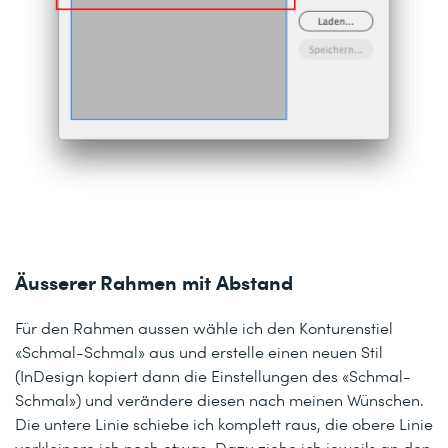
Äusserer Rahmen mit Abstand
Für den Rahmen aussen wähle ich den Konturenstiel
«Schmal-Schmal» aus und erstelle einen neuen Stil
(InDesign kopiert dann die Einstellungen des «Schmal-
Schmal») und verändere diesen nach meinen Wünschen.
Die untere Linie schiebe ich komplett raus, die obere Linie
verkleinere ich noch etwas. Dazu ziehe ich jeweils an den