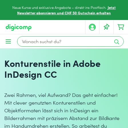
Jetzt
Neue Kurse und exklusive Angebote – direkt ins Postfach.
Newsletter abonnieren und CHF 50 Gutschein erhalten
Konturenstile in Adobe
InDesign CC
Zwei Rahmen, viel Aufwand? Das geht einfacher!
Mit clever genutzten Konturenstilen und
Objektformaten lässt sich in InDesign ein
Bilderrahmen mit präzisem Abstand zur Bildkante
im Handumdrehen erstellen. So arbeitest du