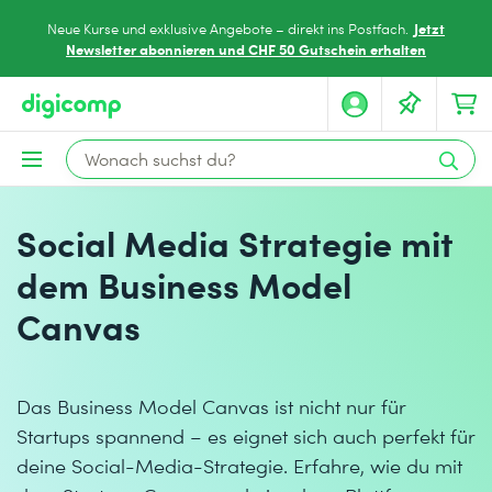
Jetzt
Neue Kurse und exklusive Angebote – direkt ins Postfach.
Newsletter abonnieren und CHF 50 Gutschein erhalten
Social Media Strategie mit
dem Business Model
Canvas
Das Business Model Canvas ist nicht nur für
Startups spannend – es eignet sich auch perfekt für
deine Social-Media-Strategie. Erfahre, wie du mit