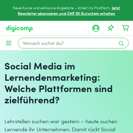
Jetzt
Neue Kurse und exklusive Angebote – direkt ins Postfach.
Newsletter abonnieren und CHF 50 Gutschein erhalten
Social Media im
Lernendenmarketing:
Welche Plattformen sind
zielführend?
Lehrstellen suchen war gestern – heute suchen
Lernende ihr Unternehmen. Damit rückt Social