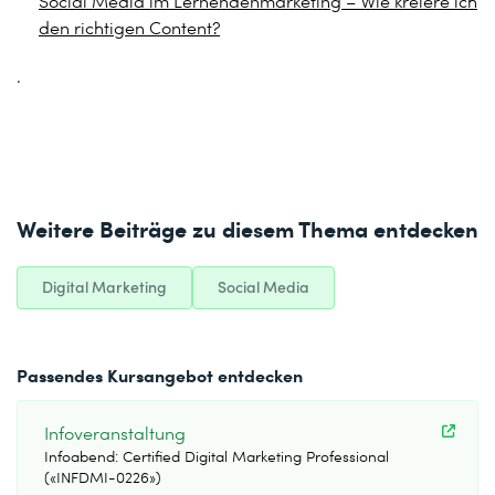
Social Media im Lernendenmarketing – Wie kreiere ich
den richtigen Content?
.
Weitere Beiträge zu diesem Thema entdecken
Digital Marketing
Social Media
Passendes Kursangebot entdecken
Infoveranstaltung
Infoabend: Certified Digital Marketing Professional
(«INFDMI-0226»)