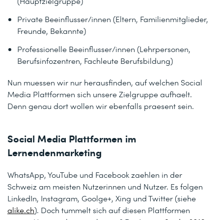
(Hauptzielgruppe)
Private Beeinflusser/innen (Eltern, Familienmitglieder,
Freunde, Bekannte)
Professionelle Beeinflusser/innen (Lehrpersonen,
Berufsinfozentren, Fachleute Berufsbildung)
Nun muessen wir nur herausfinden, auf welchen Social
Media Plattformen sich unsere Zielgruppe aufhaelt.
Denn genau dort wollen wir ebenfalls praesent sein.
Social Media Plattformen im
Lernendenmarketing
WhatsApp, YouTube und Facebook zaehlen in der
Schweiz am meisten Nutzerinnen und Nutzer. Es folgen
LinkedIn, Instagram, Goolge+, Xing und Twitter (siehe
alike.ch
). Doch tummelt sich auf diesen Plattformen